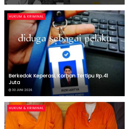
HUKUM & KRIMINAL
Berkedok Keperasi, Korban Tertipu Rp.41
Juta
30 JUNI 2026
HUKUM & KRIMINAL