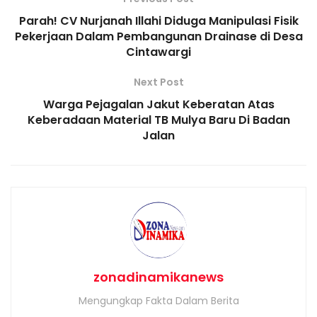
Parah! CV Nurjanah Illahi Diduga Manipulasi Fisik
Pekerjaan Dalam Pembangunan Drainase di Desa
Cintawargi
Next Post
Warga Pejagalan Jakut Keberatan Atas
Keberadaan Material TB Mulya Baru Di Badan
Jalan
zonadinamikanews
Mengungkap Fakta Dalam Berita