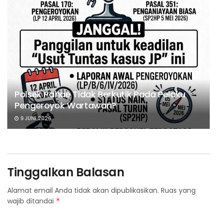
Polsek Pahae Tidak Berkutik Pada Pelaku
Pengeroyok Wartawan?
9 JUNI 2026
Tinggalkan Balasan
Alamat email Anda tidak akan dipublikasikan.
Ruas yang
wajib ditandai
*