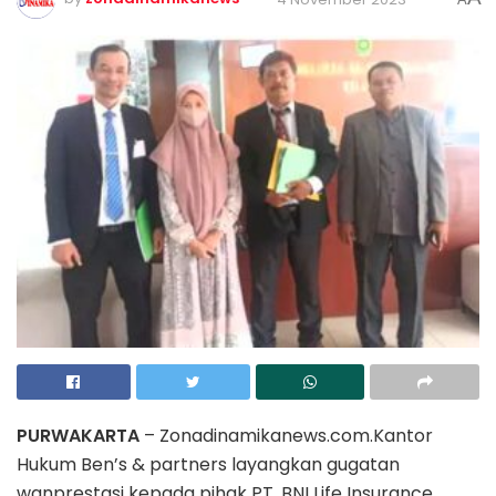
PURWAKARTA
– Zonadinamikanews.com.Kantor
Hukum Ben’s & partners layangkan gugatan
wanprestasi kepada pihak PT. BNI Life Insurance