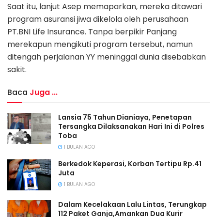
Saat itu, lanjut Asep memaparkan, mereka ditawari
program asuransi jiwa dikelola oleh perusahaan
PT.BNI Life Insurance. Tanpa berpikir Panjang
merekapun mengikuti program tersebut, namun
ditengah perjalanan YY meninggal dunia disebabkan
sakit.
Baca
Juga ...
Lansia 75 Tahun Dianiaya, Penetapan
Tersangka Dilaksanakan Hari Ini di Polres
Toba
1 BULAN AGO
Berkedok Keperasi, Korban Tertipu Rp.41
Juta
1 BULAN AGO
Dalam Kecelakaan Lalu Lintas, Terungkap
112 Paket Ganja,Amankan Dua Kurir