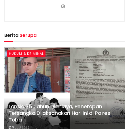
Berita
Serupa
HUKUM & KRIMINAL
Lansia 75 Tahun Dianiaya, Penetapan
Tersangka Dilaksanakan Hari Ini di Polres
Toba
9 JULI 2026