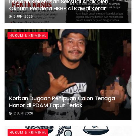
Dugaan Kekerasan Seksual Anak oleh
Oknum Pendeta HKBP di Kawal Ketat
13 JUNI 2026
HUKUM & KRIMINAL
Korban Dugaan Penipuan Calon Tenaga
Honor di PDAM Taput Teriak
12 JUNI 2026
HUKUM & KRIMINAL