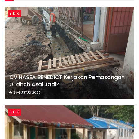
BIDIK
CV HASEA BENEDICT Kerjakan Pemasangan
U-ditch Asal Jadi?
9 AGUSTUS 2026
BIDIK