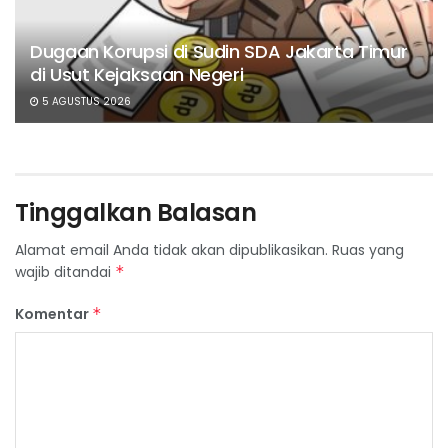
Dugaan Korupsi di Sudin SDA Jakarta Timur
di Usut Kejaksaan Negeri
5 AGUSTUS 2026
Tinggalkan Balasan
Alamat email Anda tidak akan dipublikasikan.
Ruas yang
wajib ditandai
*
Komentar
*