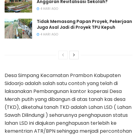
Anggaran Revitalisasi Sekolah?
4 HARI AGO
Tidak Memasang Papan Proyek, Pekerjaan
Juga Asal Jadi di Proyek TPU Kepuh
4 HARI AGO
Desa Simpang Kecamatan Prambon Kabupaten
Sidoarjo adalah salah satu contoh yang telah di
laksanakan Pembangunan kantor koperasi Desa
Merah putih yang dibangun di atas tanah kas desa
(TKD), diketahui tanah TKD adalah Lahan LSD ( Lahan
Sawah Dilindungi ) seharusnya penghapusan status
lahan LSD ini diajukan penghapusan terlebih ke
kementrian ATR/BPN sehingga menjadi percontohan