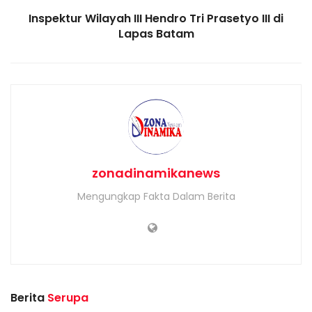
Inspektur Wilayah III Hendro Tri Prasetyo III di
Lapas Batam
zonadinamikanews
Mengungkap Fakta Dalam Berita
Berita
Serupa