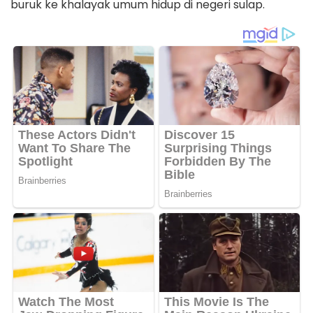
buruk ke khalayak umum hidup di negeri sulap.