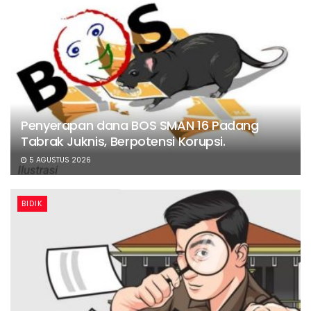
Penyerapan dana BOS SMAN 16 Padang
Tabrak Juknis, Berpotensi Korupsi.
5 AGUSTUS 2026
BIDIK