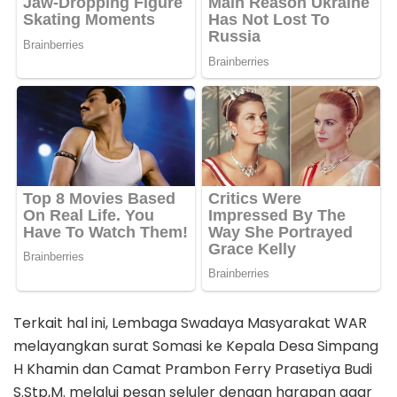
Terkait hal ini, Lembaga Swadaya Masyarakat WAR
melayangkan surat Somasi ke Kepala Desa Simpang
H Khamin dan Camat Prambon Ferry Prasetiya Budi
S.Stp,M. melalui pesan seluler dengan harapan agar