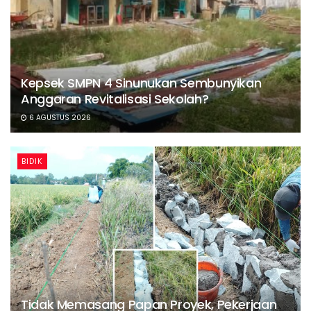
Kepsek SMPN 4 Sinunukan Sembunyikan
Anggaran Revitalisasi Sekolah?
6 AGUSTUS 2026
BIDIK
Tidak Memasang Papan Proyek, Pekerjaan