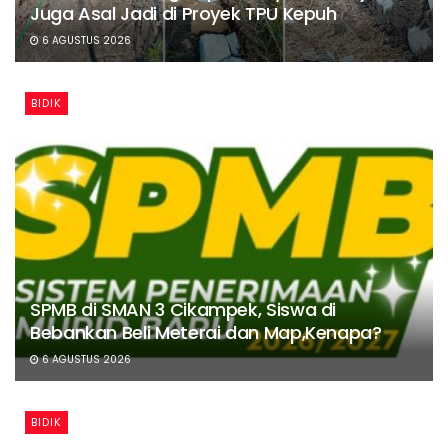
Juga Asal Jadi di Proyek TPU Kepuh
6 AGUSTUS 2026
BIDIK
SPMB di SMAN 3 Cikampek, Siswa di
Bebankan Beli Meterai dan Map,Kenapa?
6 AGUSTUS 2026
BIDIK