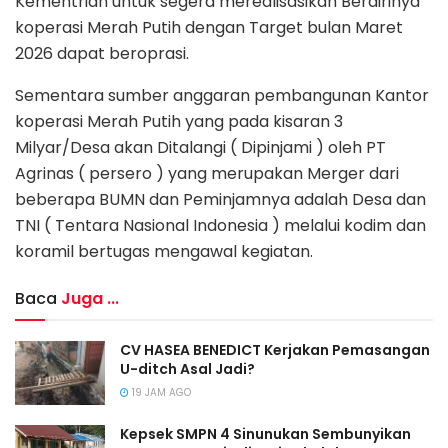
Kementrian untuk segera merealisasikan Berdirinya
koperasi Merah Putih dengan Target bulan Maret
2026 dapat beroprasi.
Sementara sumber anggaran pembangunan Kantor
koperasi Merah Putih yang pada kisaran 3
Milyar/Desa akan Ditalangi ( Dipinjami ) oleh PT
Agrinas ( persero ) yang merupakan Merger dari
beberapa BUMN dan Peminjamnya adalah Desa dan
TNI ( Tentara Nasional Indonesia ) melalui kodim dan
koramil bertugas mengawal kegiatan.
Baca
Juga ...
CV HASEA BENEDICT Kerjakan Pemasangan
U-ditch Asal Jadi?
19 JAM AGO
Kepsek SMPN 4 Sinunukan Sembunyikan