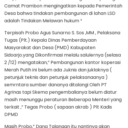
Camat Prambon mengingatkan kepada Pemerintah
Desa bahwa tindakan pembangunan di lahan LSD
adalah Tindakan Melawan hukum ³
Terpisah Probo Agus Sunarno S. Sos ,MM , Pelaksana
Tugas (Plt.) Kepala Dinas Pemberdayaan
Masyarakat dan Desa (PMD) Kabupaten
Sidoarjo.yang Dikonfirmasi melalu salulernya (selasa
2 /12) mengatakan,” Pembangunan kantor koperasi
Merah Putih ini belum ada Juknis dan juklaknya (
petunjuk teknis dan petunjuk pelaksanaanya )
semrntara sumber dananya ditalangi Oleh PT
Agrinas tapi Skema pengembalianya belum diatur
masih menunggu peraturan Beberapa Menteri yang
terkait ,” Tegas Probo ( sapaan akrab ) Plt Kadis
DPMD
Masih Probo,” Dana Talangan itu nantinya akan