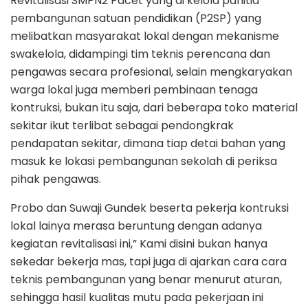
Revitalisasi SMPN2 Pacet yang di kelola panitia
pembangunan satuan pendidikan (P2SP) yang
melibatkan masyarakat lokal dengan mekanisme
swakelola, didampingi tim teknis perencana dan
pengawas secara profesional, selain mengkaryakan
warga lokal juga memberi pembinaan tenaga
kontruksi, bukan itu saja, dari beberapa toko material
sekitar ikut terlibat sebagai pendongkrak
pendapatan sekitar, dimana tiap detai bahan yang
masuk ke lokasi pembangunan sekolah di periksa
pihak pengawas.
Probo dan Suwaji Gundek beserta pekerja kontruksi
lokal lainya merasa beruntung dengan adanya
kegiatan revitalisasi ini,” Kami disini bukan hanya
sekedar bekerja mas, tapi juga di ajarkan cara cara
teknis pembangunan yang benar menurut aturan,
sehingga hasil kualitas mutu pada pekerjaan ini