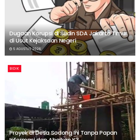
Dugaan Korupsi di Sudin SDA Jakarta Timur
di Usut Kejaksaan Negeri
5 AGUSTUS 2026
BIDIK
Proyek di Desa Sodong Ini Tanpa Papan
Informasi dan Abaikan K3