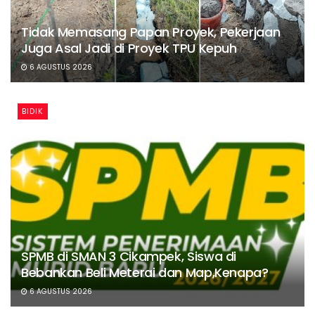
Tidak Memasang Papan Proyek, Pekerjaan
Juga Asal Jadi di Proyek TPU Kepuh
6 AGUSTUS 2026
BIDIK
SPMB di SMAN 3 Cikampek, Siswa di
Bebankan Beli Meterai dan Map,Kenapa?
6 AGUSTUS 2026