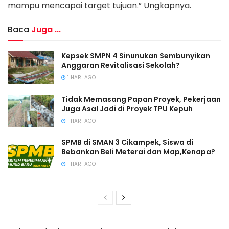
mampu mencapai target tujuan.” Ungkapnya.
Baca
Juga ...
Kepsek SMPN 4 Sinunukan Sembunyikan
Anggaran Revitalisasi Sekolah?
1 HARI AGO
Tidak Memasang Papan Proyek, Pekerjaan
Juga Asal Jadi di Proyek TPU Kepuh
1 HARI AGO
SPMB di SMAN 3 Cikampek, Siswa di
Bebankan Beli Meterai dan Map,Kenapa?
1 HARI AGO