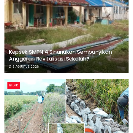
Kepsek SMPN 4 Sinunukan Sembunyikan
Anggaran Revitalisasi Sekolah?
6 AGUSTUS 2026
BIDIK