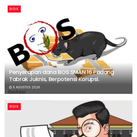
BIDIK
Penyerapan dana BOS SMAN 16 Padang
Tabrak Juknis, Berpotensi Korupsi.
5 AGUSTUS 2026
BIDIK