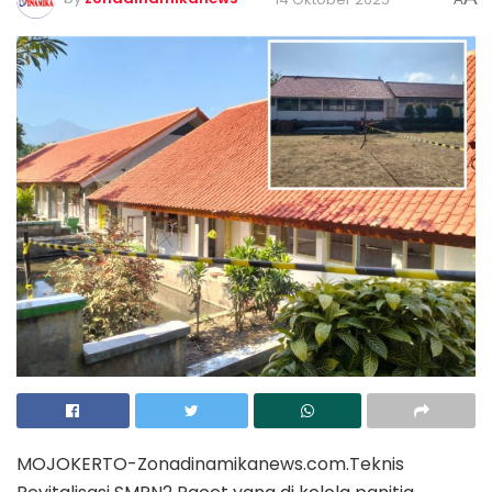
MOJOKERTO-Zonadinamikanews.com.Teknis