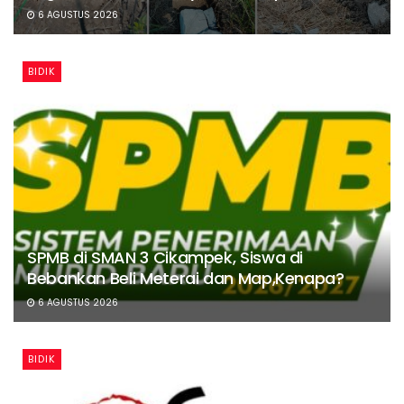
6 AGUSTUS 2026
BIDIK
SPMB di SMAN 3 Cikampek, Siswa di
Bebankan Beli Meterai dan Map,Kenapa?
6 AGUSTUS 2026
BIDIK