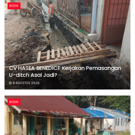
BIDIK
CV HASEA BENEDICT Kerjakan Pemasangan
U-ditch Asal Jadi?
9 AGUSTUS 2026
BIDIK