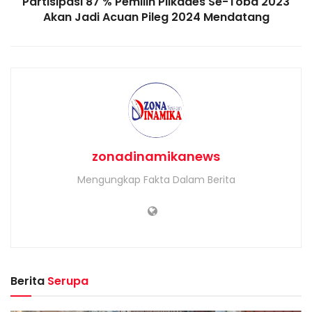
Partisipasi 87 % Pemilih Pilkades Se-Toba 2023
Akan Jadi Acuan Pileg 2024 Mendatang
zonadinamikanews
Mengungkap Fakta Dalam Berita
Berita
Serupa