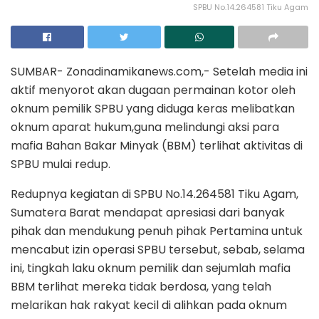
SPBU No.14.264581 Tiku Agam
SUMBAR- Zonadinamikanews.com,- Setelah media ini
aktif menyorot akan dugaan permainan kotor oleh
oknum pemilik SPBU yang diduga keras melibatkan
oknum aparat hukum,guna melindungi aksi para
mafia Bahan Bakar Minyak (BBM) terlihat aktivitas di
SPBU mulai redup.
Redupnya kegiatan di SPBU No.14.264581 Tiku Agam,
Sumatera Barat mendapat apresiasi dari banyak
pihak dan mendukung penuh pihak Pertamina untuk
mencabut izin operasi SPBU tersebut, sebab, selama
ini, tingkah laku oknum pemilik dan sejumlah mafia
BBM terlihat mereka tidak berdosa, yang telah
melarikan hak rakyat kecil di alihkan pada oknum