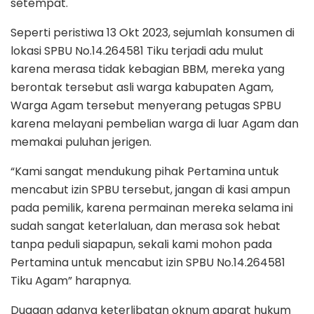
setempat.
Seperti peristiwa 13 Okt 2023, sejumlah konsumen di
lokasi SPBU No.14.264581 Tiku terjadi adu mulut
karena merasa tidak kebagian BBM, mereka yang
berontak tersebut asli warga kabupaten Agam,
Warga Agam tersebut menyerang petugas SPBU
karena melayani pembelian warga di luar Agam dan
memakai puluhan jerigen.
“Kami sangat mendukung pihak Pertamina untuk
mencabut izin SPBU tersebut, jangan di kasi ampun
pada pemilik, karena permainan mereka selama ini
sudah sangat keterlaluan, dan merasa sok hebat
tanpa peduli siapapun, sekali kami mohon pada
Pertamina untuk mencabut izin SPBU No.14.264581
Tiku Agam” harapnya.
Dugaan adanya keterlibatan oknum aparat hukum