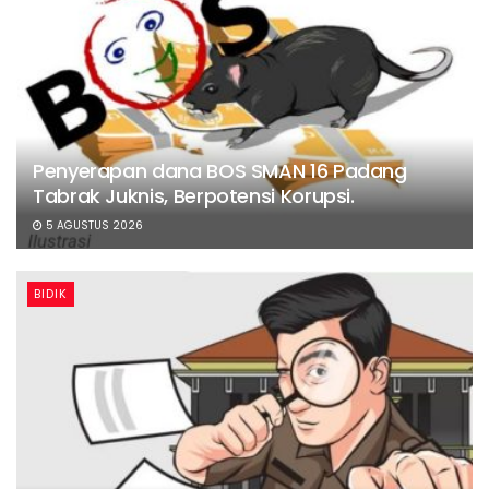
Penyerapan dana BOS SMAN 16 Padang
Tabrak Juknis, Berpotensi Korupsi.
5 AGUSTUS 2026
BIDIK