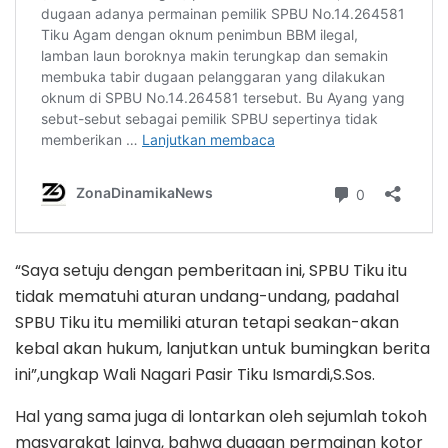
“Saya setuju dengan pemberitaan ini, SPBU Tiku itu
tidak mematuhi aturan undang-undang, padahal
SPBU Tiku itu memiliki aturan tetapi seakan-akan
kebal akan hukum, lanjutkan untuk bumingkan berita
ini”,ungkap Wali Nagari Pasir Tiku Ismardi,S.Sos.
Hal yang sama juga di lontarkan oleh sejumlah tokoh
masyarakat lainya, bahwa dugaan permainan kotor