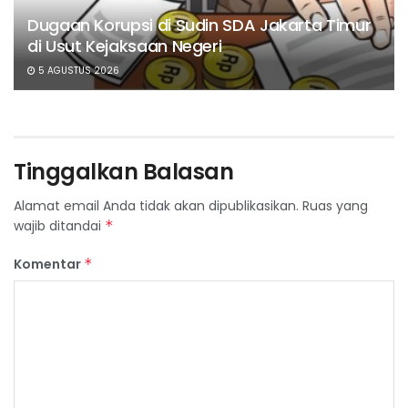
Dugaan Korupsi di Sudin SDA Jakarta Timur
di Usut Kejaksaan Negeri
5 AGUSTUS 2026
Tinggalkan Balasan
Alamat email Anda tidak akan dipublikasikan.
Ruas yang
wajib ditandai
*
Komentar
*