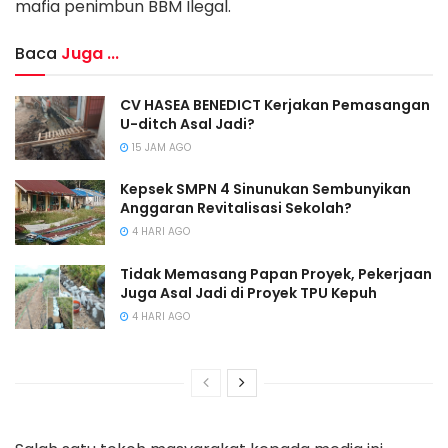
mafia penimbun BBM Ilegal.
Baca
Juga ...
CV HASEA BENEDICT Kerjakan Pemasangan
U-ditch Asal Jadi?
15 JAM AGO
Kepsek SMPN 4 Sinunukan Sembunyikan
Anggaran Revitalisasi Sekolah?
4 HARI AGO
Tidak Memasang Papan Proyek, Pekerjaan
Juga Asal Jadi di Proyek TPU Kepuh
4 HARI AGO