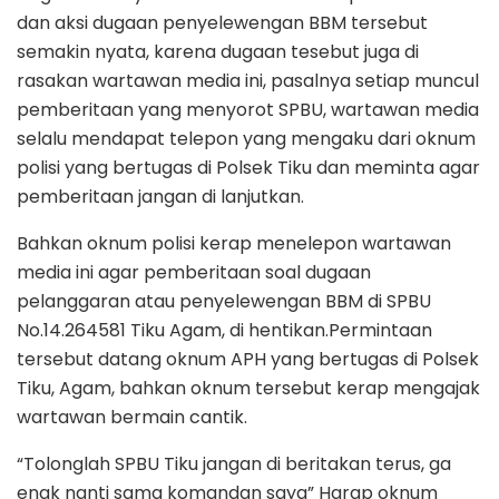
dan aksi dugaan penyelewengan BBM tersebut
semakin nyata, karena dugaan tesebut juga di
rasakan wartawan media ini, pasalnya setiap muncul
pemberitaan yang menyorot SPBU, wartawan media
selalu mendapat telepon yang mengaku dari oknum
polisi yang bertugas di Polsek Tiku dan meminta agar
pemberitaan jangan di lanjutkan.
Bahkan oknum polisi kerap menelepon wartawan
media ini agar pemberitaan soal dugaan
pelanggaran atau penyelewengan BBM di SPBU
No.14.264581 Tiku Agam, di hentikan.Permintaan
tersebut datang oknum APH yang bertugas di Polsek
Tiku, Agam, bahkan oknum tersebut kerap mengajak
wartawan bermain cantik.
“Tolonglah SPBU Tiku jangan di beritakan terus, ga
enak nanti sama komandan saya” Harap oknum