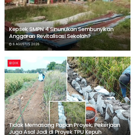
Kepsek SMPN 4 Sinunukan Sembunyikan
Anggaran Revitalisasi Sekolah?
6 AGUSTUS 2026
BIDIK
Tidak Memasang Papan Proyek, Pekerjaan
Juga Asal Jadi di Proyek TPU Kepuh