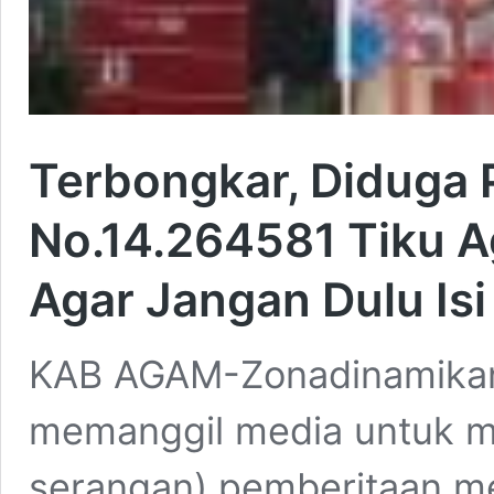
Terbongkar, Diduga 
No.14.264581 Tiku 
Agar Jangan Dulu Isi
KAB AGAM-Zonadinamikan
memanggil media untuk 
serangan) pemberitaan med