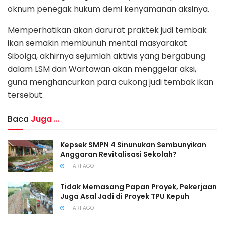
oknum penegak hukum demi kenyamanan aksinya.
Memperhatikan akan darurat praktek judi tembak
ikan semakin membunuh mental masyarakat
Sibolga, akhirnya sejumlah aktivis yang bergabung
dalam LSM dan Wartawan akan menggelar aksi,
guna menghancurkan para cukong judi tembak ikan
tersebut.
Baca
Juga ...
Kepsek SMPN 4 Sinunukan Sembunyikan
Anggaran Revitalisasi Sekolah?
1 HARI AGO
Tidak Memasang Papan Proyek, Pekerjaan
Juga Asal Jadi di Proyek TPU Kepuh
1 HARI AGO