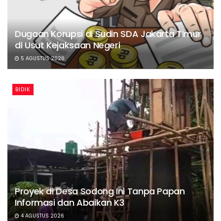
Dugaan Korupsi di Sudin SDA Jakarta Timur
di Usut Kejaksaan Negeri
5 AGUSTUS 2026
BIDIK
Proyek di Desa Sodong Ini Tanpa Papan
Informasi dan Abaikan K3
4 AGUSTUS 2026