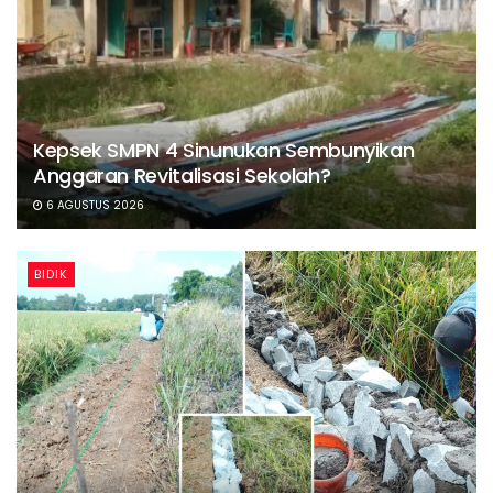
Kepsek SMPN 4 Sinunukan Sembunyikan
Anggaran Revitalisasi Sekolah?
6 AGUSTUS 2026
BIDIK