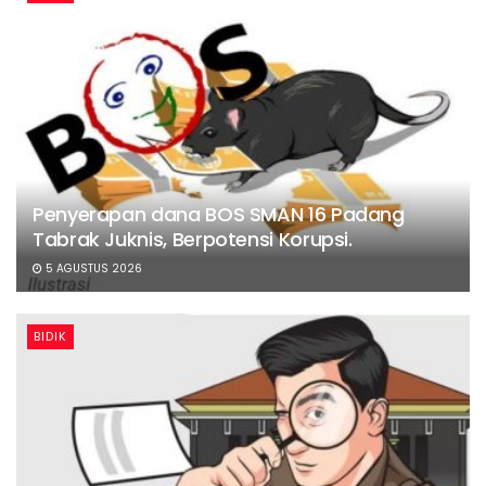
Penyerapan dana BOS SMAN 16 Padang
Tabrak Juknis, Berpotensi Korupsi.
5 AGUSTUS 2026
BIDIK