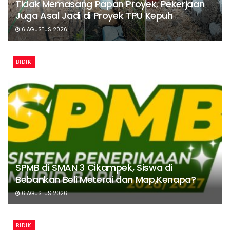
Tidak Memasang Papan Proyek, Pekerjaan
Juga Asal Jadi di Proyek TPU Kepuh
6 AGUSTUS 2026
BIDIK
SPMB di SMAN 3 Cikampek, Siswa di
Bebankan Beli Meterai dan Map,Kenapa?
6 AGUSTUS 2026
BIDIK