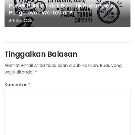
Polsek Pahae Tidak Berkutik Pada Pelaku
Pengeroyok Wartawan?
9 JUNI 2026
Tinggalkan Balasan
Alamat email Anda tidak akan dipublikasikan.
Ruas yang
wajib ditandai
*
Komentar
*