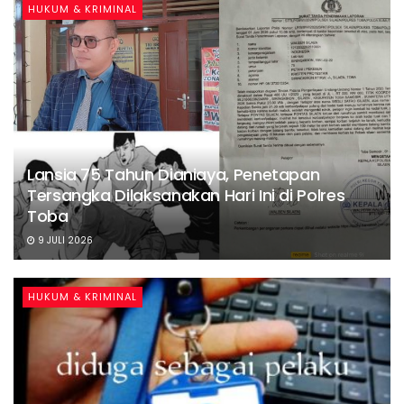
HUKUM & KRIMINAL
Lansia 75 Tahun Dianiaya, Penetapan
Tersangka Dilaksanakan Hari Ini di Polres
Toba
9 JULI 2026
HUKUM & KRIMINAL