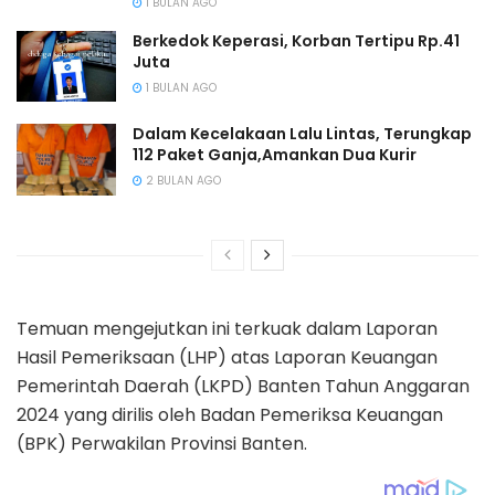
1 BULAN AGO
Berkedok Keperasi, Korban Tertipu Rp.41
Juta
1 BULAN AGO
Dalam Kecelakaan Lalu Lintas, Terungkap
112 Paket Ganja,Amankan Dua Kurir
2 BULAN AGO
Temuan mengejutkan ini terkuak dalam Laporan
Hasil Pemeriksaan (LHP) atas Laporan Keuangan
Pemerintah Daerah (LKPD) Banten Tahun Anggaran
2024 yang dirilis oleh Badan Pemeriksa Keuangan
(BPK) Perwakilan Provinsi Banten.