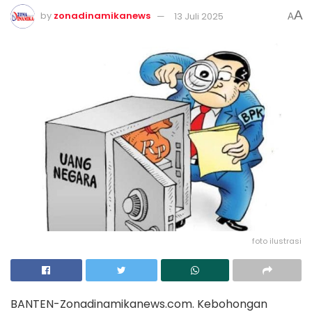
A
by
zonadinamikanews
13 Juli 2025
A
foto ilustrasi
BANTEN-Zonadinamikanews.com. Kebohongan