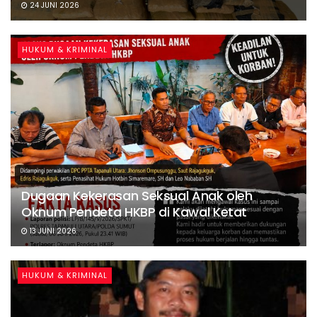
24 JUNI 2026
HUKUM & KRIMINAL
Dugaan Kekerasan Seksual Anak oleh
Oknum Pendeta HKBP di Kawal Ketat
13 JUNI 2026
HUKUM & KRIMINAL