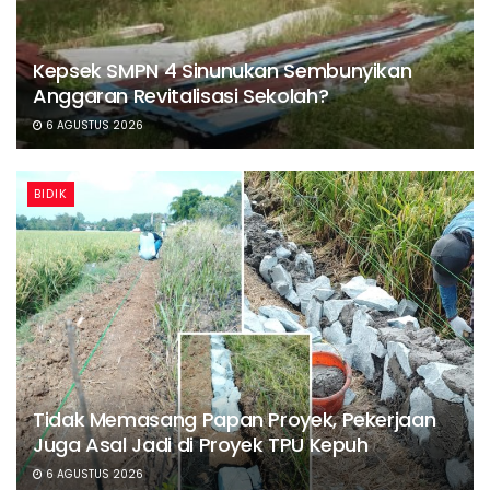
Kepsek SMPN 4 Sinunukan Sembunyikan
Anggaran Revitalisasi Sekolah?
6 AGUSTUS 2026
BIDIK
Tidak Memasang Papan Proyek, Pekerjaan
Juga Asal Jadi di Proyek TPU Kepuh
6 AGUSTUS 2026