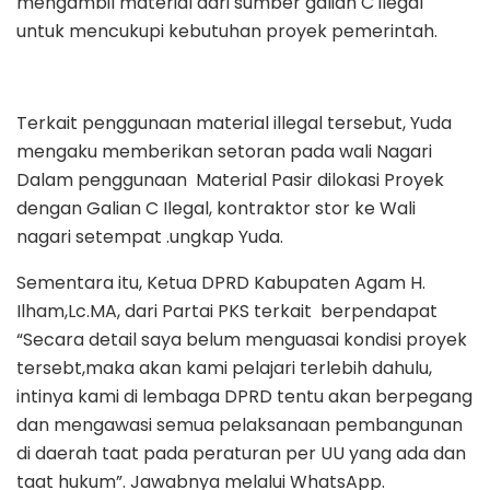
mengambil material dari sumber galian C ilegal
untuk mencukupi kebutuhan proyek pemerintah.
Terkait penggunaan material illegal tersebut, Yuda
mengaku memberikan setoran pada wali Nagari
Dalam penggunaan Material Pasir dilokasi Proyek
dengan Galian C Ilegal, kontraktor stor ke Wali
nagari setempat .ungkap Yuda.
Sementara itu, Ketua DPRD Kabupaten Agam H.
Ilham,Lc.MA, dari Partai PKS terkait berpendapat
“Secara detail saya belum menguasai kondisi proyek
tersebt,maka akan kami pelajari terlebih dahulu,
intinya kami di lembaga DPRD tentu akan berpegang
dan mengawasi semua pelaksanaan pembangunan
di daerah taat pada peraturan per UU yang ada dan
taat hukum”. Jawabnya melalui WhatsApp.