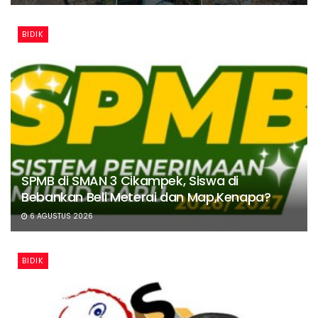
BIDIK
SPMB di SMAN 3 Cikampek, Siswa di
Bebankan Beli Meterai dan Map,Kenapa?
6 AGUSTUS 2026
BIDIK