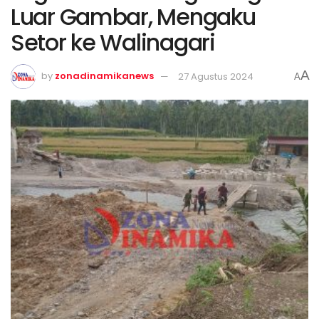
Luar Gambar, Mengaku
Setor ke Walinagari
A
by
zonadinamikanews
27 Agustus 2024
A