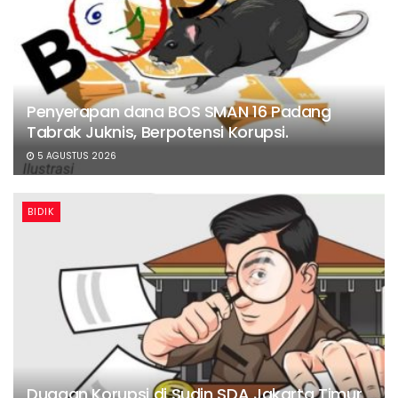
Penyerapan dana BOS SMAN 16 Padang
Tabrak Juknis, Berpotensi Korupsi.
5 AGUSTUS 2026
BIDIK
Dugaan Korupsi di Sudin SDA Jakarta Timur