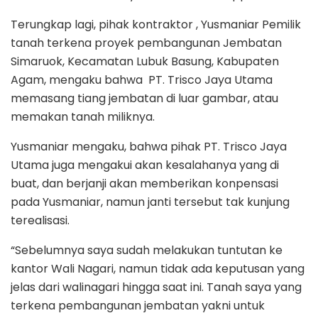
Terungkap lagi, pihak kontraktor , Yusmaniar Pemilik
tanah terkena proyek pembangunan Jembatan
Simaruok, Kecamatan Lubuk Basung, Kabupaten
Agam, mengaku bahwa PT. Trisco Jaya Utama
memasang tiang jembatan di luar gambar, atau
memakan tanah miliknya.
Yusmaniar mengaku, bahwa pihak PT. Trisco Jaya
Utama juga mengakui akan kesalahanya yang di
buat, dan berjanji akan memberikan konpensasi
pada Yusmaniar, namun janti tersebut tak kunjung
terealisasi.
“Sebelumnya saya sudah melakukan tuntutan ke
kantor Wali Nagari, namun tidak ada keputusan yang
jelas dari walinagari hingga saat ini. Tanah saya yang
terkena pembangunan jembatan yakni untuk