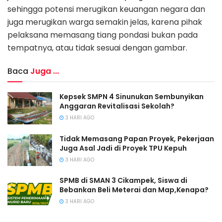
sehingga potensi merugikan keuangan negara dan
juga merugikan warga semakin jelas, karena pihak
pelaksana memasang tiang pondasi bukan pada
tempatnya, atau tidak sesuai dengan gambar.
Baca
Juga ...
Kepsek SMPN 4 Sinunukan Sembunyikan
Anggaran Revitalisasi Sekolah?
3 HARI AGO
Tidak Memasang Papan Proyek, Pekerjaan
Juga Asal Jadi di Proyek TPU Kepuh
3 HARI AGO
SPMB di SMAN 3 Cikampek, Siswa di
Bebankan Beli Meterai dan Map,Kenapa?
3 HARI AGO