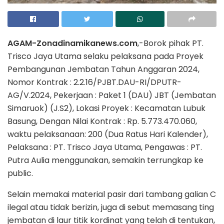
AGAM-Zonadinamikanews.com
,-Borok pihak PT.
Trisco Jaya Utama selaku pelaksana pada Proyek
Pembangunan Jembatan Tahun Anggaran 2024,
Nomor Kontrak : 2.2.16/PJBT.DAU-RI/DPUTR-
AG/V.2024, Pekerjaan : Paket 1 (DAU) JBT (Jembatan
Simaruok) (J.S2), Lokasi Proyek : Kecamatan Lubuk
Basung, Dengan Nilai Kontrak : Rp. 5.773.470.060,
waktu pelaksanaan: 200 (Dua Ratus Hari Kalender),
Pelaksana : PT. Trisco Jaya Utama, Pengawas : PT.
Putra Aulia menggunakan, semakin terrungkap ke
public.
Selain memakai material pasir dari tambang galian C
ilegal atau tidak berizin, juga di sebut memasang ting
jembatan di laur titik kordinat yang telah di tentukan,