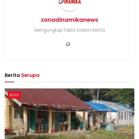
zonadinamikanews
Mengungkap Fakta Dalam Berita
Berita
Serupa
BIDIK