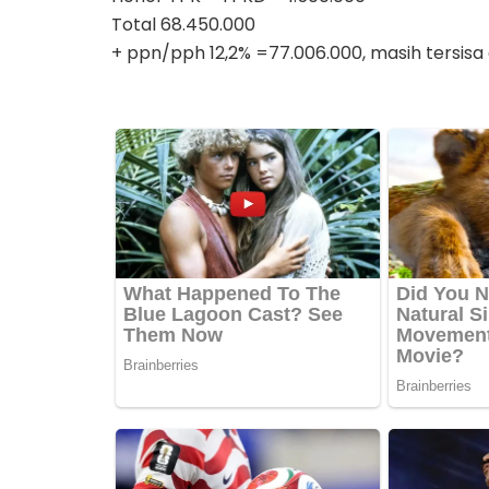
Total 68.450.000
+ ppn/pph 12,2% =77.006.000, masih tersisa