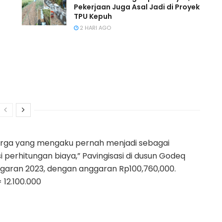
Pekerjaan Juga Asal Jadi di Proyek
TPU Kepuh
2 HARI AGO
warga yang mengaku pernah menjadi sebagai
perhitungan biaya,” Pavingisasi di dusun Godeq
garan 2023, dengan anggaran Rp100,760,000.
 12.100.000