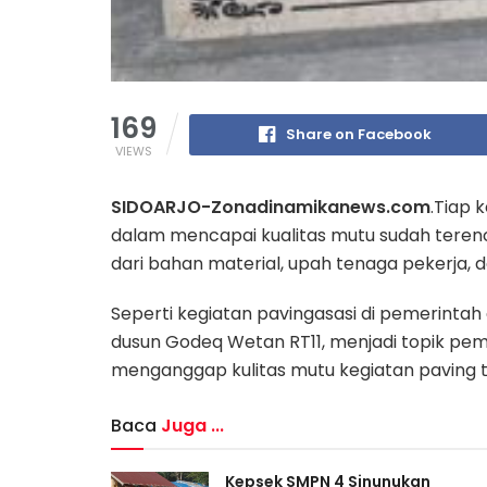
169
Share on Facebook
VIEWS
SIDOARJO-Zonadinamikanews.com
.Tiap 
dalam mencapai kualitas mutu sudah terenca
dari bahan material, upah tenaga pekerja, 
Seperti kegiatan pavingasasi di pemerinta
dusun Godeq Wetan RT11, menjadi topik p
menganggap kulitas mutu kegiatan paving ti
Baca
Juga ...
Kepsek SMPN 4 Sinunukan