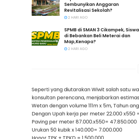
Sembunyikan Anggaran
Revitalisasi Sekolah?
2 HARI AGO
SPMB di SMAN 3 Cikampek, Siswa
di Bebankan Beli Meterai dan
Map,Kenapa?
2 HARI AGO
Seperti yang diutarakan Wiwit salah satu 
konsultan perencana, menjabarkan estimasi 
Wetan dengan volume 111m x 5m, Tahun ang
Dengan Upah kerja per meter 22.000 x550 =
Paving per meter 87.000.x550= 47.850.000
Urukan 50 kubik x 140.000= 7.000.000
Honor TPK + TPKD = 1.500.000