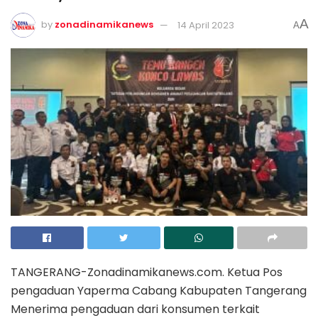
A
by
zonadinamikanews
14 April 2023
A
TANGERANG-Zonadinamikanews.com. Ketua Pos
pengaduan Yaperma Cabang Kabupaten Tangerang
Menerima pengaduan dari konsumen terkait