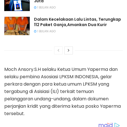
Juta
1 BULAN AGO
Dalam Kecelakaan Lalu Lintas, Terungkap
112 Paket Ganja,Amankan Dua Kurir
1 BULAN AGO
Moch Ansory.S.H selaku Ketua Umum Yaperma dan
selaku pembina Asosiasi LPKSM INDONESIA, gelar
perkara dengan para ketua umum LPKSM yang
tergabung di Asisiasi (ILI) terkait temuan
pelanggaran undang-undang, dalam dokumen
perjanjian kridit yang diterima ketua posko Yaperma
tersebut.