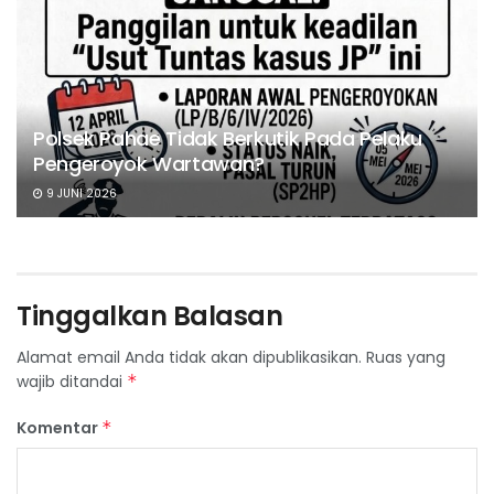
Polsek Pahae Tidak Berkutik Pada Pelaku
Pengeroyok Wartawan?
9 JUNI 2026
Tinggalkan Balasan
Alamat email Anda tidak akan dipublikasikan.
Ruas yang
wajib ditandai
*
Komentar
*