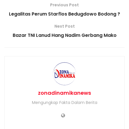
Previous Post
Legalitas Perum Starflos Bedugdowo Bodong ?
Next Post
Bazar TNI Lanud Hang Nadim Gerbang Mako
zonadinamikanews
Mengungkap Fakta Dalam Berita