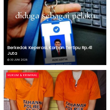
Berkedok Keperasi, Korban Tertipu Rp.41
Juta
30 JUNI 2026
HUKUM & KRIMINAL