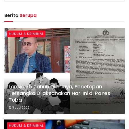
Berita
Serupa
HUKUM & KRIMINAL
Lansia 75 Tahun Dianiaya, Penetapan
Tersangka Dilaksanakan Hari Ini di Polres
Toba
9 JULI 2026
HUKUM & KRIMINAL