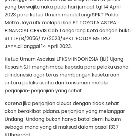
yang berwajib,maka pada hari jumaat tgl 14 April
2023 para ketua Umum mendatangi SPKT Polda
Metro Jaya utk melaporkan PT.TOYOTA ASTRA
FINANCIAL CERVIS Cab Tangerang Kota dengan bukti
STTLP/B/2056/ IV/2023/SPKT POLDA METRO
JAYA,aTanggal 14 April 2023,
Ketua Umum Asosiasi LPKSM INDONESIA (ILI) Ujang
Kosasih.S.H menghimbau kepada para pelaku usaha
di indonesia agar terus membangun kesetaraan
antara pelaku usaha dan konsumen melalui
perjanjian-perjanjian yang sehat.
Karena jika perjanjian dibuat dengan tidak sehat
akan berakibat pidana, perjanjian yang melanggar
Undang-Undang bukan hanya batal demi hukum
sebagai mana yang di maksud dalam pasal 1337
KUhperdat.