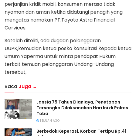
perjanjian kridit mobil, konsumen merasa tidak
nyaman dan aman ketika didatangi penagih yang
mengatas namakan PT.Toyota Astra Financial
Cervices.
Setelah diteliti, ada dugaan pelanggaran
UUPK,kemudian ketua posko konsultasi kepada ketua
umum Yaperma untuk minta pendapat Hukum
terkait temuan pelanggaran Undang-Undang
tersebut,
Baca
Juga ...
Lansia 75 Tahun Dianiaya, Penetapan
Tersangka Dilaksanakan Hari Ini di Polres
Toba
1 BULAN AGO
Berkedok Keperasi, Korban Tertipu Rp.41