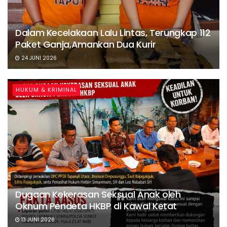
Dalam Kecelakaan Lalu Lintas, Terungkap 112
Paket Ganja,Amankan Dua Kurir
24 JUNI 2026
HUKUM & KRIMINAL
Dugaan Kekerasan Seksual Anak oleh
Oknum Pendeta HKBP di Kawal Ketat
13 JUNI 2026