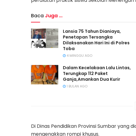
peralatan praktik siswa Sekolah Menengah 
Baca
Juga ...
Lansia 75 Tahun Dianiaya,
Penetapan Tersangka
Dilaksanakan Hari Ini di Polres
Toba
4 MINGGU AGO
Dalam Kecelakaan Lalu Lintas,
Terungkap 112 Paket
Ganja,Amankan Dua Kurir
1 BULAN AGO
Di Dinas Pendidikan Provinsi Sumbar yang di
mengenakkan rompi khusus.