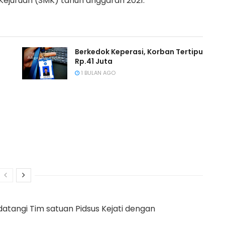
Kejuruan (SMK) tahun anggaran 2021.
Berkedok Keperasi, Korban Tertipu
Rp.41 Juta
1 BULAN AGO
datangi Tim satuan Pidsus Kejati dengan