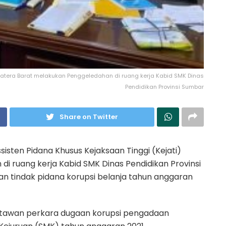
matera Barat melakukan Penggeledahan di ruang kerja Kabid SMK Dinas
Pendidikan Provinsi Sumbar
Share on Twitter
sisten Pidana Khusus Kejaksaan Tinggi (Kejati)
 ruang kerja Kabid SMK Dinas Pendidikan Provinsi
an tindak pidana korupsi belanja tahun anggaran
awan perkara dugaan korupsi pengadaan