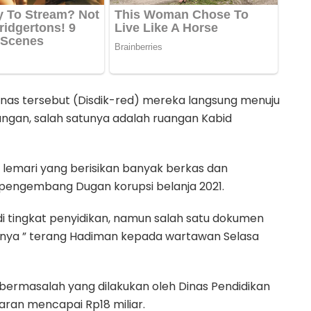
inas tersebut (Disdik-red) mereka langsung menuju
angan, salah satunya adalah ruangan Kabid
lemari yang berisikan banyak berkas dan
 pengembang Dugan korupsi belanja 2021.
di tingkat penyidikan, namun salah satu dokumen
annya ” terang Hadiman kepada wartawan Selasa
bermasalah yang dilakukan oleh Dinas Pendidikan
ran mencapai Rp18 miliar.