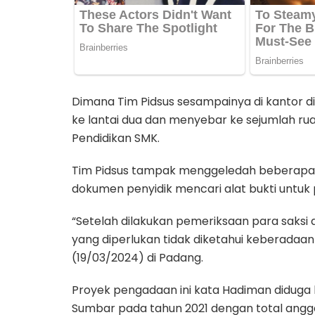
Dimana Tim Pidsus sesampainya di kantor d
ke lantai dua dan menyebar ke sejumlah ru
Pendidikan SMK.
Tim Pidsus tampak menggeledah beberapa 
dokumen penyidik mencari alat bukti untuk
“Setelah dilakukan pemeriksaan para saksi 
yang diperlukan tidak diketahui keberada
(19/03/2024) di Padang.
Proyek pengadaan ini kata Hadiman diduga 
Sumbar pada tahun 2021 dengan total angga