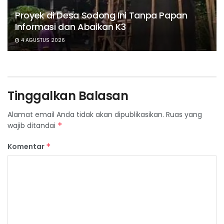
Proyek di Desa Sodong Ini Tanpa Papan
Informasi dan Abaikan K3
4 AGUSTUS 2026
Tinggalkan Balasan
Alamat email Anda tidak akan dipublikasikan.
Ruas yang
wajib ditandai
*
Komentar
*