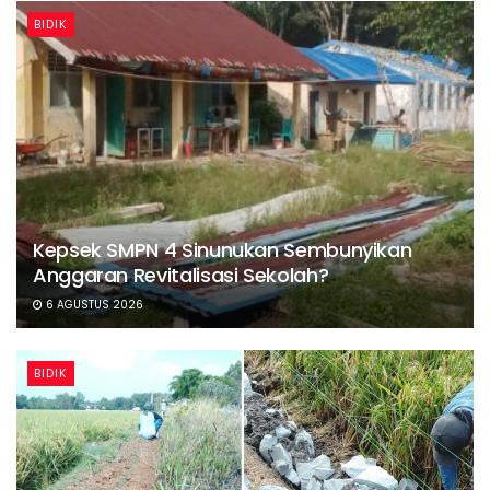
BIDIK
Kepsek SMPN 4 Sinunukan Sembunyikan
Anggaran Revitalisasi Sekolah?
6 AGUSTUS 2026
BIDIK