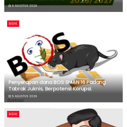
6 AGUSTUS 2026
BIDIK
Penyerapan dana BOS SMAN 16 Padang
Tabrak Juknis, Berpotensi Korupsi.
5 AGUSTUS 2026
BIDIK