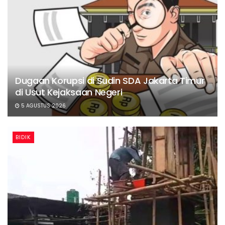
Dugaan Korupsi di Sudin SDA Jakarta Timur
di Usut Kejaksaan Negeri
5 AGUSTUS 2026
BIDIK