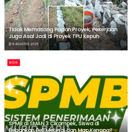
Tidak Memasang Papan Proyek, Pekerjaan
Juga Asal Jadi di Proyek TPU Kepuh
6 AGUSTUS 2026
BIDIK
SPMB di SMAN 3 Cikampek, Siswa di
Bebankan Beli Meterai dan Map,Kenapa?