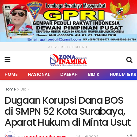
ADVERTISEMENT
HOME
NASIONAL
DAERAH
BIDIK
HUKUM & KR
Home
Bidik
Dugaan Korupsi Dana BOS
di SMPN 52 Kota Surabaya,
Aparat Hukum di Minta Usut
A
by
zonadinamikanews
14 Juli 2023
A