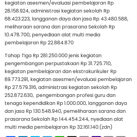
kegiatan asesmen/evaluasi pembelajaran Rp
28.158.924, administrasi kegiatan sekolah Rp
68.423.223, langganan daya dan jasa Rp 43.480.588,
meliharaan sarana dan prasarana Sekolah Rp
10.478.700, penyediaan alat multi media
pembelajaran Rp 22.884.870
Tahap Tiga Rp 281.250.000 jenis kegiatan
pengembangan perpustakaan Rp 31.725.710,
kegiatan pembelajaran dan ekstrakurikuler Rp
89.773.291, kegiatan asesmen/evaluasi pembelajaran
Rp 27.579.316, administrasi kegiatan sekolah Rp
252.872.630, pengembangan profesi guru dan
tenaga kependidikan Rp 1.000.000, langganan daya
dan jasa Rp 130.548.940, pemeliharaan sarana dan
prasarana Sekolah Rp 144.454.244, nyediaan alat
multi media pembelajaran Rp 32.161.140.(zdn)