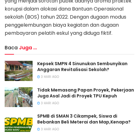
yang menjadi sorotan publik adanya aroma praktek
korupsi dalam alokasi dana Bantuan Operasional
sekolah (BOS) tahun 2022. Dengan dugaan modus
penggelembungan biaya kegiatan dan dugaan
pembayaran pelatih eskul yang diduga fiktif.
Baca
Juga ...
Kepsek SMPN 4 Sinunukan Sembunyikan
Anggaran Revitalisasi Sekolah?
3 HARI AGO
Tidak Memasang Papan Proyek, Pekerjaan
Juga Asal Jadi di Proyek TPU Kepuh
3 HARI AGO
SPMB di SMAN 3 Cikampek, Siswa di
Bebankan Beli Meterai dan Map,Kenapa?
3 HARI AGO