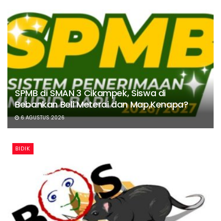
SPMB di SMAN 3 Cikampek, Siswa di
Bebankan Beli Meterai dan Map,Kenapa?
6 AGUSTUS 2026
BIDIK