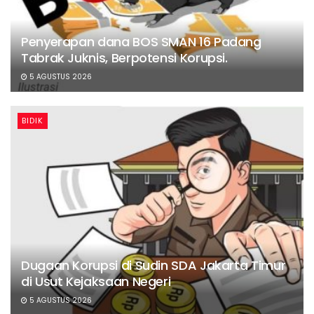
Penyerapan dana BOS SMAN 16 Padang
Tabrak Juknis, Berpotensi Korupsi.
5 AGUSTUS 2026
BIDIK
Dugaan Korupsi di Sudin SDA Jakarta Timur
di Usut Kejaksaan Negeri
5 AGUSTUS 2026