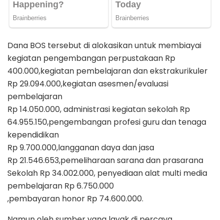
Dana BOS tersebut di alokasikan untuk membiayai
kegiatan pengembangan perpustakaan Rp
400.000,kegiatan pembelajaran dan ekstrakurikuler
Rp 29.094.000,kegiatan asesmen/evaluasi
pembelajaran
Rp 14.050.000, administrasi kegiatan sekolah Rp
64.955.150,pengembangan profesi guru dan tenaga
kependidikan
Rp 9.700.000,langganan daya dan jasa
Rp 21.546.653,pemeliharaan sarana dan prasarana
Sekolah Rp 34.002.000, penyediaan alat multi media
pembelajaran Rp 6.750.000
,pembayaran honor Rp 74.600.000.
Namun oleh sumber yang layak di percaya