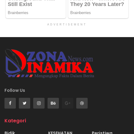
ADVERTISEMENT
Follow Us
Kategori
Bidik
KESEHATAN
Peristiwa