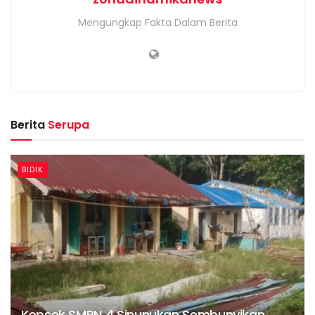
Mengungkap Fakta Dalam Berita
Berita
Serupa
BIDIK
Kepsek SMPN 4 Sinunukan Sembunyikan