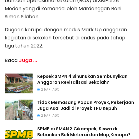
bantuan operasional sekolah (BOS) di SMPN 28
Medan yang di komandoi oleh Mardenggan Roni
Simon Silaban.
Dugaan korupsi dengan modus Mark Up anggaran
kegiatan di sekolah tersebut di endus pada tahap
tiga tahun 2022.
Baca
Juga ...
Kepsek SMPN 4 Sinunukan Sembunyikan
Anggaran Revitalisasi Sekolah?
2 HARI AGO
Tidak Memasang Papan Proyek, Pekerjaan
Juga Asal Jadi di Proyek TPU Kepuh
2 HARI AGO
SPMB di SMAN 3 Cikampek, Siswa di
Bebankan Beli Meterai dan Map,Kenapa?