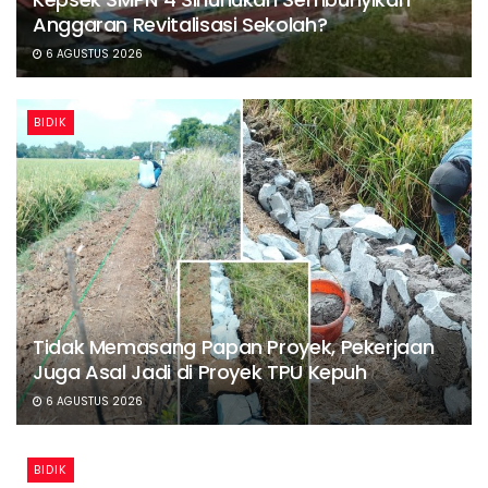
Anggaran Revitalisasi Sekolah?
6 AGUSTUS 2026
BIDIK
Tidak Memasang Papan Proyek, Pekerjaan
Juga Asal Jadi di Proyek TPU Kepuh
6 AGUSTUS 2026
BIDIK