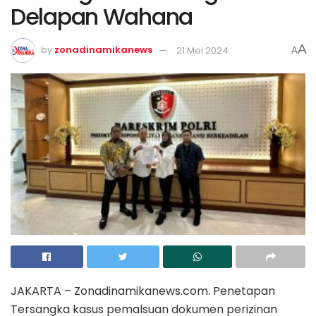
Delapan Wahana
A
by
zonadinamikanews
21 Mei 2024
A
JAKARTA – Zonadinamikanews.com. Penetapan
Tersangka kasus pemalsuan dokumen perizinan