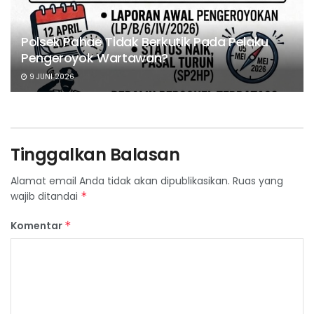
Polsek Pahae Tidak Berkutik Pada Pelaku
Pengeroyok Wartawan?
9 JUNI 2026
Tinggalkan Balasan
Alamat email Anda tidak akan dipublikasikan.
Ruas yang
wajib ditandai
*
Komentar
*