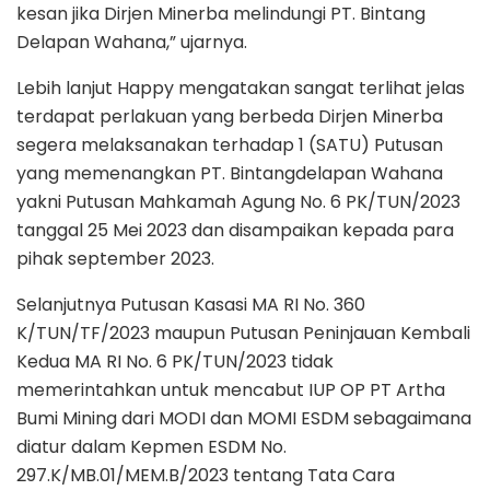
kesan jika Dirjen Minerba melindungi PT. Bintang
Delapan Wahana,” ujarnya.
Lebih lanjut Happy mengatakan sangat terlihat jelas
terdapat perlakuan yang berbeda Dirjen Minerba
segera melaksanakan terhadap 1 (SATU) Putusan
yang memenangkan PT. Bintangdelapan Wahana
yakni Putusan Mahkamah Agung No. 6 PK/TUN/2023
tanggal 25 Mei 2023 dan disampaikan kepada para
pihak september 2023.
Selanjutnya Putusan Kasasi MA RI No. 360
K/TUN/TF/2023 maupun Putusan Peninjauan Kembali
Kedua MA RI No. 6 PK/TUN/2023 tidak
memerintahkan untuk mencabut IUP OP PT Artha
Bumi Mining dari MODI dan MOMI ESDM sebagaimana
diatur dalam Kepmen ESDM No.
297.K/MB.01/MEM.B/2023 tentang Tata Cara