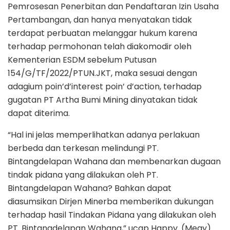
Pemrosesan Penerbitan dan Pendaftaran Izin Usaha
Pertambangan, dan hanya menyatakan tidak
terdapat perbuatan melanggar hukum karena
terhadap permohonan telah diakomodir oleh
Kementerian ESDM sebelum Putusan
154/G/TF/2022/PTUN.JKT, maka sesuai dengan
adagium poin’d’interest poin’ d’action, terhadap
gugatan PT Artha Bumi Mining dinyatakan tidak
dapat diterima.
“Hal ini jelas memperlihatkan adanya perlakuan
berbeda dan terkesan melindungi PT.
Bintangdelapan Wahana dan membenarkan dugaan
tindak pidana yang dilakukan oleh PT.
Bintangdelapan Wahana? Bahkan dapat
diasumsikan Dirjen Minerba memberikan dukungan
terhadap hasil Tindakan Pidana yang dilakukan oleh
PT. Bintangdelapan Wahana,” ucap Happy. (Megy)