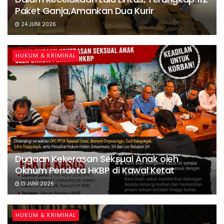
Paket Ganja,Amankan Dua Kurir
24 JUNI 2026
HUKUM & KRIMINAL
Dugaan Kekerasan Seksual Anak oleh
Oknum Pendeta HKBP di Kawal Ketat
13 JUNI 2026
HUKUM & KRIMINAL