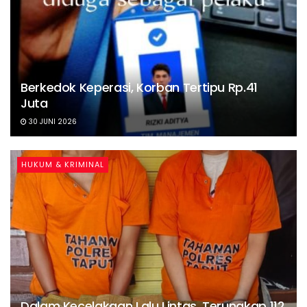
Berkedok Keperasi, Korban Tertipu Rp.41
Juta
30 JUNI 2026
HUKUM & KRIMINAL
Dalam Kecelakaan Lalu Lintas, Terungkap 112