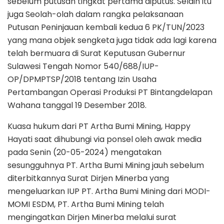
sebelum putusan tingkat pertama diputus. Selain itu
juga Seolah-olah dalam rangka pelaksanaan
Putusan Peninjauan kembali kedua 6 PK/TUN/2023
yang mana objek sengketa juga tidak ada lagi karena
telah bermuara di Surat Keputusan Gubernur
Sulawesi Tengah Nomor 540/688/IUP-
OP/DPMPTSP/2018 tentang Izin Usaha
Pertambangan Operasi Produksi PT Bintangdelapan
Wahana tanggal 19 Desember 2018.
Kuasa hukum dari PT Artha Bumi Mining, Happy
Hayati saat dihubungi via ponsel oleh awak media
pada Senin (20-05-2024) mengatakan
sesungguhnya PT. Artha Bumi Mining jauh sebelum
diterbitkannya Surat Dirjen Minerba yang
mengeluarkan IUP PT. Artha Bumi Mining dari MODI-
MOMI ESDM, PT. Artha Bumi Mining telah
mengingatkan Dirjen Minerba melalui surat