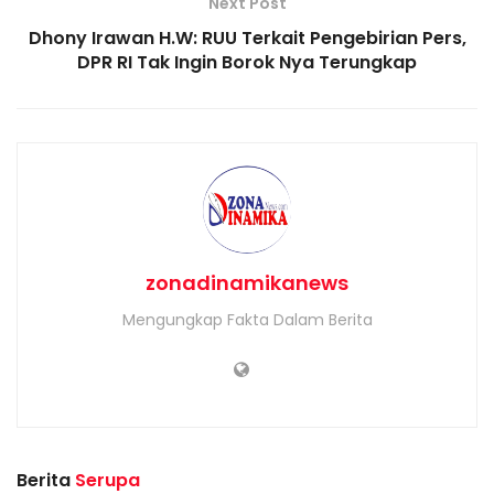
Next Post
Dhony Irawan H.W: RUU Terkait Pengebirian Pers,
DPR RI Tak Ingin Borok Nya Terungkap
zonadinamikanews
Mengungkap Fakta Dalam Berita
Berita
Serupa