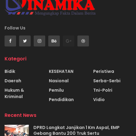
Follow Us
Kategori
Bidik
KESEHATAN
Peristiwa
Daerah
Nasional
Serba-Serbi
Hukum &
Pemilu
Tni-Polri
Kriminal
Pendidikan
Vidio
Recent News
DPRD Langkat Janjikan 1 Km Aspal, EMP
Gebang Bantu 200 Truk Sertu