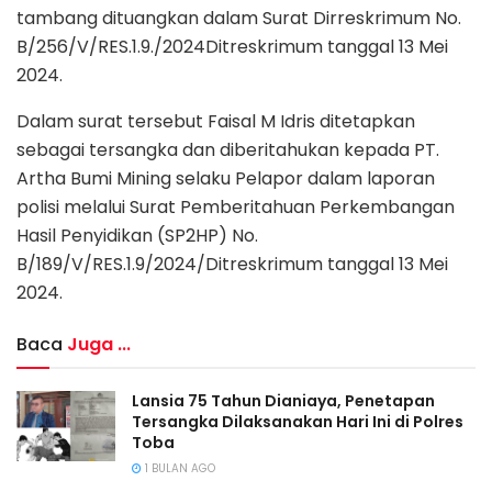
tambang dituangkan dalam Surat Dirreskrimum No.
B/256/V/RES.1.9./2024Ditreskrimum tanggal 13 Mei
2024.
Dalam surat tersebut Faisal M Idris ditetapkan
sebagai tersangka dan diberitahukan kepada PT.
Artha Bumi Mining selaku Pelapor dalam laporan
polisi melalui Surat Pemberitahuan Perkembangan
Hasil Penyidikan (SP2HP) No.
B/189/V/RES.1.9/2024/Ditreskrimum tanggal 13 Mei
2024.
Baca
Juga ...
Lansia 75 Tahun Dianiaya, Penetapan
Tersangka Dilaksanakan Hari Ini di Polres
Toba
1 BULAN AGO