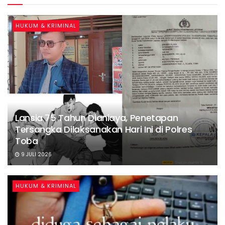
HUKUM & KRIMINAL
Lansia 75 Tahun Dianiaya, Penetapan
Tersangka Dilaksanakan Hari Ini di Polres
Toba
9 JULI 2026
HUKUM & KRIMINAL