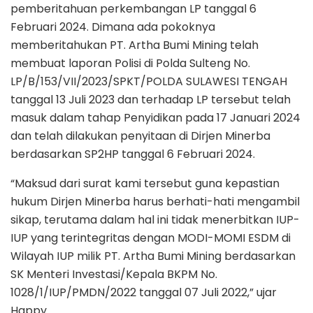
pemberitahuan perkembangan LP tanggal 6
Februari 2024. Dimana ada pokoknya
memberitahukan PT. Artha Bumi Mining telah
membuat laporan Polisi di Polda Sulteng No.
LP/B/153/VII/2023/SPKT/POLDA SULAWESI TENGAH
tanggal 13 Juli 2023 dan terhadap LP tersebut telah
masuk dalam tahap Penyidikan pada 17 Januari 2024
dan telah dilakukan penyitaan di Dirjen Minerba
berdasarkan SP2HP tanggal 6 Februari 2024.
“Maksud dari surat kami tersebut guna kepastian
hukum Dirjen Minerba harus berhati-hati mengambil
sikap, terutama dalam hal ini tidak menerbitkan IUP-
IUP yang terintegritas dengan MODI-MOMI ESDM di
Wilayah IUP milik PT. Artha Bumi Mining berdasarkan
SK Menteri Investasi/Kepala BKPM No.
1028/1/IUP/PMDN/2022 tanggal 07 Juli 2022,” ujar
Happy