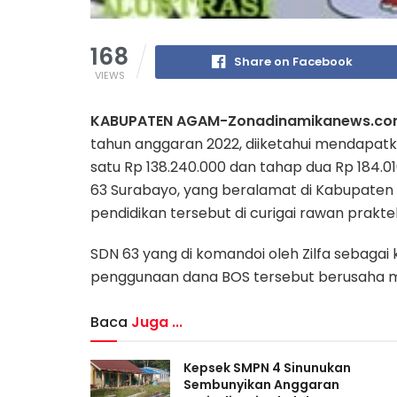
168
Share on Facebook
VIEWS
KABUPATEN AGAM-Zonadinamikanews.c
tahun anggaran 2022, diiketahui mendapatk
satu Rp 138.240.000 dan tahap dua Rp 184.01
63 Surabayo, yang beralamat di Kabupaten
pendidikan tersebut di curigai rawan prakte
SDN 63 yang di komandoi oleh Zilfa sebagai 
penggunaan dana BOS tersebut berusaha me
Baca
Juga ...
Kepsek SMPN 4 Sinunukan
Sembunyikan Anggaran