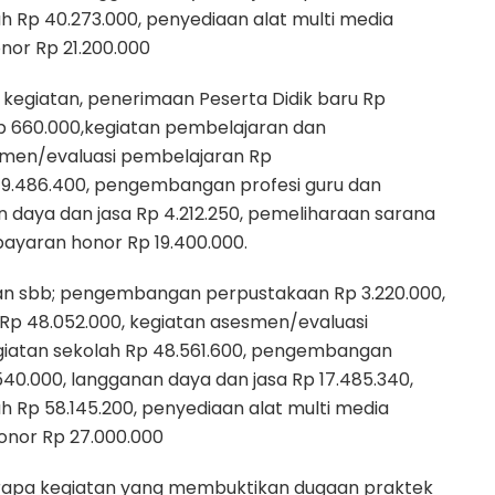
 Rp 40.273.000, penyediaan alat multi media
nor Rp 21.200.000
 kegiatan, penerimaan Peserta Didik baru Rp
 660.000,kegiatan pembelajaran dan
esmen/evaluasi pembelajaran Rp
 19.486.400, pengembangan profesi guru dan
n daya dan jasa Rp 4.212.250, pemeliharaan sarana
ayaran honor Rp 19.400.000.
atan sbb; pengembangan perpustakaan Rp 3.220.000,
 Rp 48.052.000, kegiatan asesmen/evaluasi
egiatan sekolah Rp 48.561.600, pengembangan
540.000, langganan daya dan jasa Rp 17.485.340,
 Rp 58.145.200, penyediaan alat multi media
onor Rp 27.000.000
erapa kegiatan yang membuktikan dugaan praktek