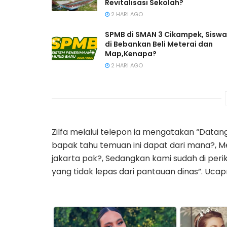
Revitalisasi Sekolah?
2 HARI AGO
SPMB di SMAN 3 Cikampek, Siswa
di Bebankan Beli Meterai dan
Map,Kenapa?
2 HARI AGO
Zilfa melalui telepon ia mengatakan “Datangla
bapak tahu temuan ini dapat dari mana?, 
jakarta pak?, Sedangkan kami sudah di perik
yang tidak lepas dari pantauan dinas”. Ucap