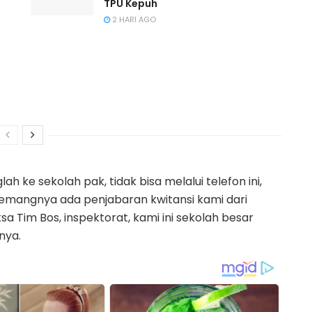
TPU Kepuh
2 HARI AGO
h ke sekolah pak, tidak bisa melalui telefon ini,
Memangnya ada penjabaran kwitansi kami dari
sa Tim Bos, inspektorat, kami ini sekolah besar
nya.