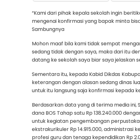
“Kami dari pihak kepala sekolah ingin berit
mengenai konfirmasi yang bapak minta bisa
Sambungnya
Mohon maaf bila kami tidak sempat mengang
sedang tidak dengan saya, maka dari itu d
datang ke sekolah saya biar saya jelaskan 
Sementara itu, kepada Kabid Dikdas Kabu
keterangan dengan alasan sedang dinas luar 
untuk itu langsung saja konfirmasi kepada 
Berdasarkan data yang di terima media ini
dana BOS Tahap satu Rp 138.240.000 denga
untuk kegiatan pengembangan perpustakaa
ekstrakurikuler Rp 14.915.000, administrasi
profesi guru dan tenaga kependidikan Rp 2.