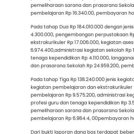
pemeliharaan sarana dan prasarana Sekolah
pembelajaran Rp 16.340.00, pembayaran ho
Pada tahap Dua Rp 184.010.000 dengan jenis
4.300.000, pengembangan perpustakaan Rp
ekstrakurikuler Rp 17.006.000, kegiatan as
6.974.400,administrasi kegiatan sekolah Rp
tenaga kependidikan Rp 4.110.000, langgana
dan prasarana Sekolah Rp 24.959.200, pemb
Pada tahap Tiga Rp 138.240.000 jenis kegi
kegiatan pembelajaran dan ekstrakurikuler
pembelajaran Rp 9.575.200, administrasi k
profesi guru dan tenaga kependidikan Rp 3.
pemeliharaan sarana dan prasarana Sekolah
pembelajaran Rp 6.984.4, 00pembayaran h
Dari bukti laporan dana bos terdapat beb