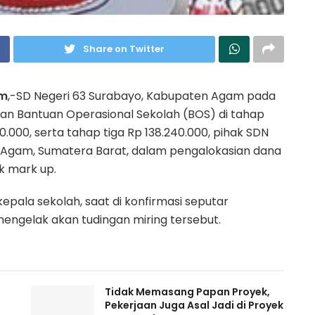
Share on Twitter
om
,-SD Negeri 63 Surabayo, Kabupaten Agam pada
an Bantuan Operasional Sekolah (BOS) di tahap
0.000, serta tahap tiga Rp 138.240.000, pihak SDN
 Agam, Sumatera Barat, dalam pengalokasian dana
k mark up.
kepala sekolah, saat di konfirmasi seputar
ngelak akan tudingan miring tersebut.
Tidak Memasang Papan Proyek,
Pekerjaan Juga Asal Jadi di Proyek