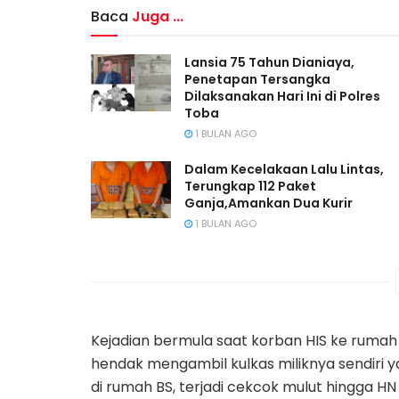
Baca
Juga ...
Lansia 75 Tahun Dianiaya,
Penetapan Tersangka
Dilaksanakan Hari Ini di Polres
Toba
1 BULAN AGO
Dalam Kecelakaan Lalu Lintas,
Terungkap 112 Paket
Ganja,Amankan Dua Kurir
1 BULAN AGO
Kejadian bermula saat korban HIS ke rumah
hendak mengambil kulkas miliknya sendiri
di rumah BS, terjadi cekcok mulut hingga 