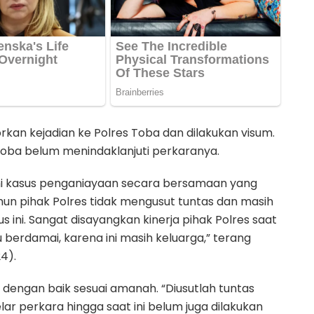
rkan kejadian ke Polres Toba dan dilakukan visum.
 Toba belum menindaklanjuti perkaranya.
 Ini kasus penganiayaan secara bersamaan yang
mun pihak Polres tidak mengusut tuntas dan masih
ni. Sangat disayangkan kinerja pihak Polres saat
erdamai, karena ini masih keluarga,” terang
4).
dengan baik sesuai amanah. “Diusutlah tuntas
lar perkara hingga saat ini belum juga dilakukan