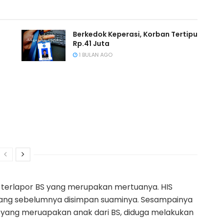
Berkedok Keperasi, Korban Tertipu
Rp.41 Juta
1 BULAN AGO
 terlapor BS yang merupakan mertuanya. HIS
 yang sebelumnya disimpan suaminya. Sesampainya
HN yang meruapakan anak dari BS, diduga melakukan