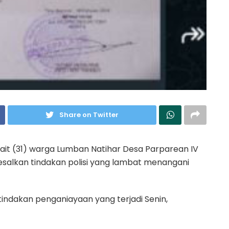
Share on Twitter
it (31) warga Lumban Natihar Desa Parparean IV
alkan tindakan polisi yang lambat menangani
ndakan penganiayaan yang terjadi Senin,