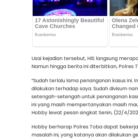
Usai kejadian tersebut, HIS langsung merapo
Namun hingga berita ini diterbitkan, Polres
“Sudah terlalu lama penanganan kasus ini.
dilakukan terhadap saya. Sudah divisum na
setengah-setengah untuk penanganan kasus i
ini yang masih mempertanyakan masih mau b
Hobby lewat pesan singkat Senin, (22/4/202
Hobby berharap Polres Toba dapat bekerja 
masalah ini, yang katanya akan dilakukan ge