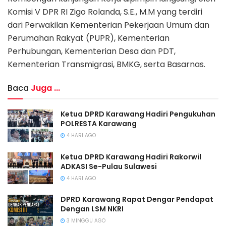
Komisi V DPR RI Zigo Rolanda, S.E., M.M yang terdiri
dari Perwakilan Kementerian Pekerjaan Umum dan
Perumahan Rakyat (PUPR), Kementerian
Perhubungan, Kementerian Desa dan PDT,
Kementerian Transmigrasi, BMKG, serta Basarnas.
Baca
Juga ...
Ketua DPRD Karawang Hadiri Pengukuhan
POLRESTA Karawang
4 HARI AGO
Ketua DPRD Karawang Hadiri Rakorwil
ADKASI Se-Pulau Sulawesi
4 HARI AGO
DPRD Karawang Rapat Dengar Pendapat
Dengan LSM NKRI
3 MINGGU AGO