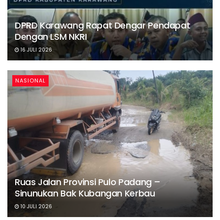
DPRD Karawang Rapat Dengar Pendapat
Dengan LSM NKRI
16 JULI 2026
NASIONAL
Ruas Jalan Provinsi Pulo Padang –
Sinunukan Bak Kubangan Kerbau
10 JULI 2026