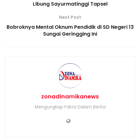
Libung Sayurmatinggi Tapsel
Next Post
Bobroknya Mental Oknum Pendidik di SD Negeri 13
Sungai Geringging Ini
zonadinamikanews
Mengungkap Fakta Dalam Berita