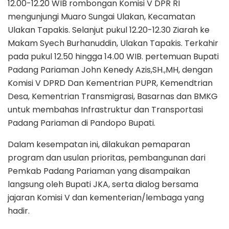
12.00-12.20 WIB rombongan Komisi V DPR RI
mengunjungi Muaro Sungai Ulakan, Kecamatan
Ulakan Tapakis. Selanjut pukul 12.20-12.30 Ziarah ke
Makam Syech Burhanuddin, Ulakan Tapakis. Terkahir
pada pukul 12.50 hingga 14.00 WIB. pertemuan Bupati
Padang Pariaman John Kenedy Azis,SH.,MH, dengan
Komisi V DPRD Dan Kementrian PUPR, Kemendtrian
Desa, Kementrian Transmigrasi, Basarnas dan BMKG
untuk membahas Infrastruktur dan Transportasi
Padang Pariaman di Pandopo Bupati.
Dalam kesempatan ini, dilakukan pemaparan
program dan usulan prioritas, pembangunan dari
Pemkab Padang Pariaman yang disampaikan
langsung oleh Bupati JKA, serta dialog bersama
jajaran Komisi V dan kementerian/lembaga yang
hadir.