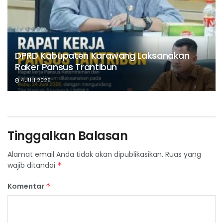
DPRD Kabupaten Karawang Laksanakan
Raker Pansus Trantibun
4 JULI 2026
Tinggalkan Balasan
Alamat email Anda tidak akan dipublikasikan.
Ruas yang
wajib ditandai
*
Komentar
*