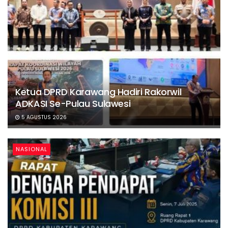
Ketua DPRD Karawang Hadiri Rakorwil
ADKASI Se-Pulau Sulawesi
5 AGUSTUS 2026
NASIONAL