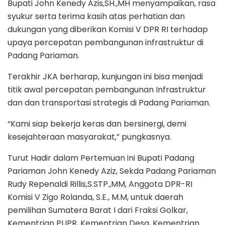
Bupati John Kenedy Azis,SH.,MH menyampaikan, rasa
syukur serta terima kasih atas perhatian dan
dukungan yang diberikan Komisi V DPR RI terhadap
upaya percepatan pembangunan infrastruktur di
Padang Pariaman.
Terakhir JKA berharap, kunjungan ini bisa menjadi
titik awal percepatan pembangunan Infrastruktur
dan dan transportasi strategis di Padang Pariaman.
“Kami siap bekerja keras dan bersinergi, demi
kesejahteraan masyarakat,” pungkasnya.
Turut Hadir dalam Pertemuan ini Bupati Padang
Pariaman John Kenedy Aziz, Sekda Padang Pariaman
Rudy Repenaldi Rillis,S.STP.,MM, Anggota DPR-RI
Komisi V Zigo Rolanda, S.E., M.M, untuk daerah
pemilihan Sumatera Barat I dari Fraksi Golkar,
Kementrian PUPR, Kementrian Desa, Kementrian