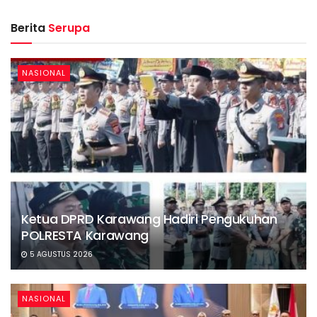
Berita
Serupa
NASIONAL
Ketua DPRD Karawang Hadiri Pengukuhan
POLRESTA Karawang
5 AGUSTUS 2026
NASIONAL