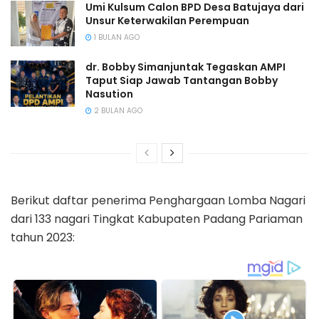
Umi Kulsum Calon BPD Desa Batujaya dari
Unsur Keterwakilan Perempuan
1 BULAN AGO
dr. Bobby Simanjuntak Tegaskan AMPI
Taput Siap Jawab Tantangan Bobby
Nasution
2 BULAN AGO
Berikut daftar penerima Penghargaan Lomba Nagari
dari 133 nagari Tingkat Kabupaten Padang Pariaman
tahun 2023: