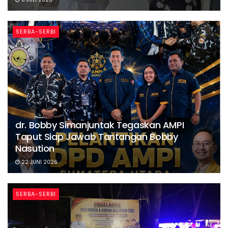
SERBA-SERBI
dr. Bobby Simanjuntak Tegaskan AMPI
Taput Siap Jawab Tantangan Bobby
Nasution
22 JUNI 2026
SERBA-SERBI