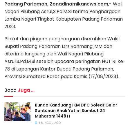
Padang Pariaman, Zonadinamikanews.com
,- Wali
Nagari Pilubang Asrul,S.Pd.M.Si terima Penghargaan
Lomba Nagari Tingkat Kabupaten Padang Pariaman
2023.
Plakat dan piagam penghargaan diserahkan Wakil
Bupati Padang Pariaman Drs.Rahmang.,MM dan
diterima langsung oleh Wali Nagari Pilubang
Asrul,S.Pd.M.Si setelah upacara peringatan HUT RI ke-
78 di Lapangan Kantor Bupati Padang Pariaman,
Provinsi Sumatera Barat pada Kamis (17/08/2023).
Baca
Juga ...
Bundo Kanduang IKM DPC Solear Gelar
Santunan Anak Yatim Sambut 24
Muharam 1448 H
4 MINGGU AGO