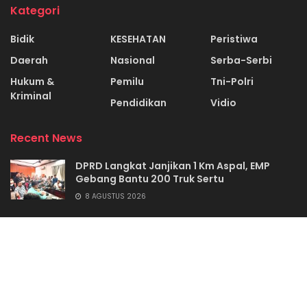
Kategori
Bidik
KESEHATAN
Peristiwa
Daerah
Nasional
Serba-Serbi
Hukum &
Pemilu
Tni-Polri
Kriminal
Pendidikan
Vidio
Recent News
DPRD Langkat Janjikan 1 Km Aspal, EMP
Gebang Bantu 200 Truk Sertu
8 AGUSTUS 2026
Tumpal Panjaitan Jadi Kadis Kominfo Toba
6 AGUSTUS 2026