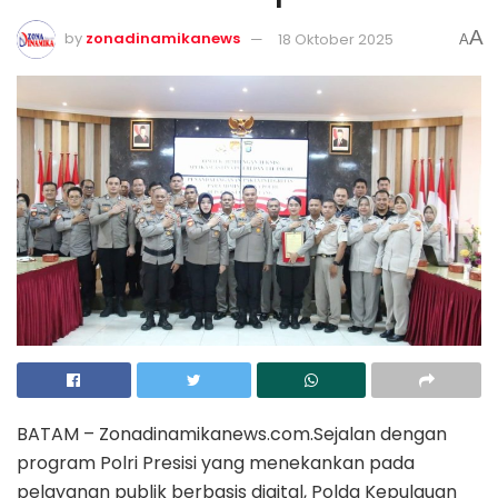
A
by
zonadinamikanews
18 Oktober 2025
A
BATAM – Zonadinamikanews.com.Sejalan dengan
program Polri Presisi yang menekankan pada
pelayanan publik berbasis digital, Polda Kepulauan