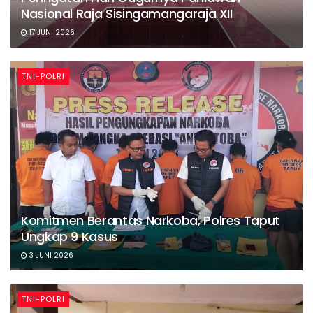
Nasional Raja Sisingamangaraja XII
17 JUNI 2026
TNI-POLRI
Komitmen Berantas Narkoba, Polres Taput
Ungkap 9 Kasus
3 JUNI 2026
TNI-POLRI