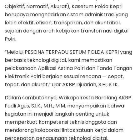
Objektif, Normatif, Akurat), Kasetum Polda Kepri
berupaya menghadirkan sistem administrasi yang
lebih efektif, efisien, transparan, dan akuntabel,
sejalan dengan arah kebijakan transformasi digital
Polri.
“Melalui PESONA TERPADU SETUM POLDA KEPRI yang
berbasis teknologi digital, kami memastikan
pelaksanaan Aplikasi Astina Polri dan Tanda Tangan
Elektronik Polri berjalan sesuai rencana — cepat,
tepat, dan akurat,” ujar AKBP Djuariah, S.H., S.I.K.
Dalam sambutannya, Wakapolresta Barelang AKBP
Fadli Agus, S.I.K., M.H., M.M. menyampaikan bahwa
kegiatan ini menjadi langkah penting untuk
memperkuat kompetensi teknis anggota dan
mendorong kolaborasi lintas satuan kerja dalam
percepatan penggunaan teknologi digital.