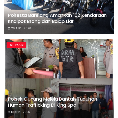
Polresta Barelang Amankan 102 Kendaraan
Knalpot Brong dan Balap Liar
20 APRIL 2026
TNI-POLRI
Polsek Gunung Malela Bantah Tuduhan
Human Trafficking Di King Spa
10 APRIL 2026