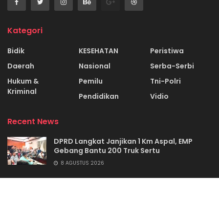
Kategori
Bidik
KESEHATAN
Peristiwa
Daerah
Nasional
Serba-Serbi
Hukum &
Pemilu
Tni-Polri
Kriminal
Pendidikan
Vidio
Recent News
DPRD Langkat Janjikan 1 Km Aspal, EMP
Gebang Bantu 200 Truk Sertu
8 AGUSTUS 2026
Tumpal Panjaitan Jadi Kadis Kominfo Toba
6 AGUSTUS 2026