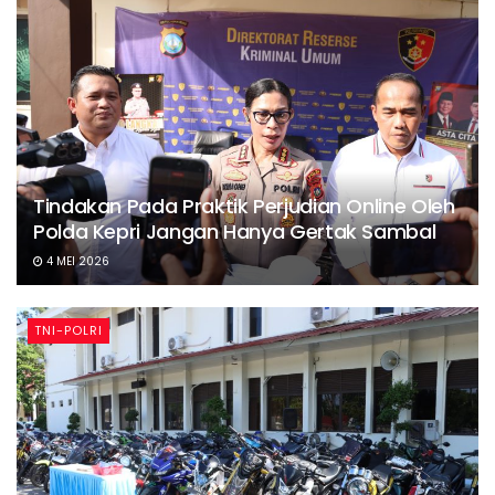
Tindakan Pada Praktik Perjudian Online Oleh
Polda Kepri Jangan Hanya Gertak Sambal
4 MEI 2026
TNI-POLRI