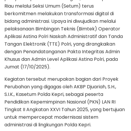
Riau melalui Seksi Umum (Setum) terus
berkomitmen melakukan transformasi digital di
bidang administrasi. Upaya ini diwujudkan melalui
pelaksanaan Bimbingan Teknis (Bimtek) Operator
Aplikasi Astina Polri Naskah Administratif dan Tanda
Tangan Elektronik (TTE) Polri, yang dirangkaikan
dengan Penandatanganan Pakta Integritas Admin
Khusus dan Admin Level Aplikasi Astina Polri, pada
Jumat (17/10/2025).
Kegiatan tersebut merupakan bagian dari Proyek
Perubahan yang digagas oleh AKBP Djuariah, S.H.,
S.I.K., Kasetum Polda Kepri, sebagai peserta
Pendidikan Kepemimpinan Nasional (PKN) LAN RI
Tingkat II Angkatan XXVI Tahun 2025, yang bertujuan
untuk mempercepat modernisasi sistem
administrasi di lingkungan Polda Kepri.