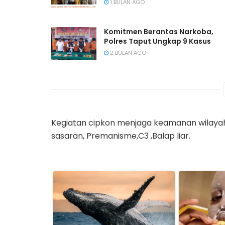
1 BULAN AGO
Komitmen Berantas Narkoba,
Polres Taput Ungkap 9 Kasus
2 BULAN AGO
Kegiatan cipkon menjaga keamanan wilaya
sasaran, Premanisme,C3 ,Balap liar.