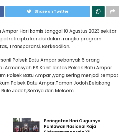
Share on Twitter
mpar Hari kamis tanggal 10 Agustus 2023 sekitar
 patroli cipta kondisi dalam rangka program
litas, Transparansi, Berkeadilan.
ersonil Polsek Batu Ampar sebanyak 6 orang
ptu Armansyah PS Kanit lantas Polsek Batu Ampar
kum Polsek Batu Ampar ,yang sering menjadi tempat
ukum Polsek Batu Ampar,Taman Jodoh,Belakang
Bule Jodoh,Seraya dan Melcem.
Peringatan Hari Gugurnya
Pahlawan Nasional Raja