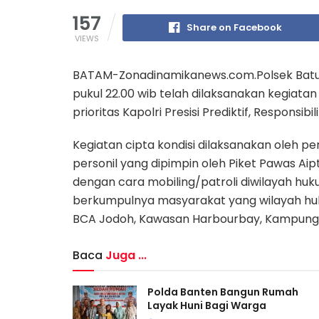
157
Share on Facebook
VIEWS
BATAM-Zonadinamikanews.com.Polsek Batu A
pukul 22.00 wib telah dilaksanakan kegiatan
prioritas Kapolri Presisi Prediktif, Responsibi
Kegiatan cipta kondisi dilaksanakan oleh p
personil yang dipimpin oleh Piket Pawas Ai
dengan cara mobiling/patroli diwilayah hu
berkumpulnya masyarakat yang wilayah h
BCA Jodoh, Kawasan Harbourbay, Kampung 
Baca
Juga ...
Polda Banten Bangun Rumah
Layak Huni Bagi Warga