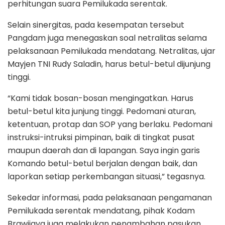
perhitungan suara Pemilukada serentak.
Selain sinergitas, pada kesempatan tersebut
Pangdam juga menegaskan soal netralitas selama
pelaksanaan Pemilukada mendatang. Netralitas, ujar
Mayjen TNI Rudy Saladin, harus betul-betul dijunjung
tinggi.
“Kami tidak bosan-bosan mengingatkan. Harus
betul-betul kita junjung tinggi. Pedomani aturan,
ketentuan, protap dan SOP yang berlaku. Pedomani
instruksi-intruksi pimpinan, baik di tingkat pusat
maupun daerah dan di lapangan. Saya ingin garis
Komando betul-betul berjalan dengan baik, dan
laporkan setiap perkembangan situasi,” tegasnya.
Sekedar informasi, pada pelaksanaan pengamanan
Pemilukada serentak mendatang, pihak Kodam
Brawijaya juga melakukan penambahan pasukan