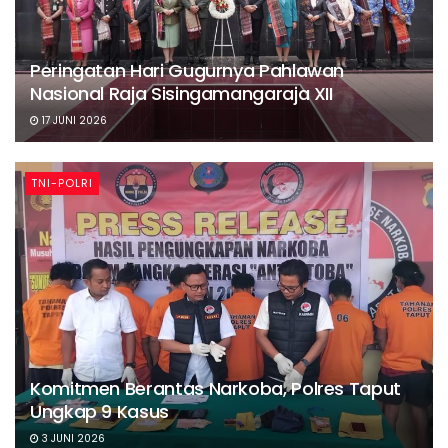
Peringatan Hari Gugurnya Pahlawan
Nasional Raja Sisingamangaraja XII
17 JUNI 2026
TNI-POLRI
Komitmen Berantas Narkoba, Polres Taput
Ungkap 9 Kasus
3 JUNI 2026