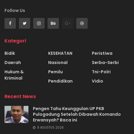
Follow Us
Kategori
Bidik
KESEHATAN
Peristiwa
Daerah
Nasional
Serba-Serbi
Hukum &
Pemilu
Tni-Polri
Kriminal
Pendidikan
Vidio
Recent News
Pengen Tahu Keunggulan UP PKB
Pulogadung Setelah Dibawah Komando
Erwansyah? Baca ini
9 AGUSTUS 2026