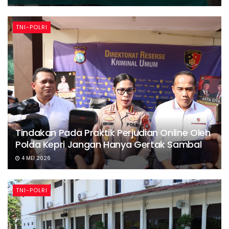
TNI-POLRI
Tindakan Pada Praktik Perjudian Online Oleh
Polda Kepri Jangan Hanya Gertak Sambal
4 MEI 2026
TNI-POLRI