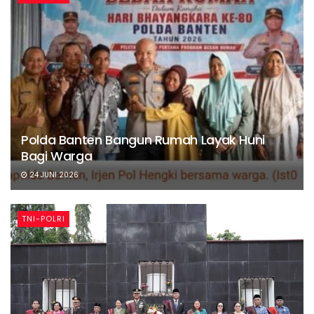
Polda Banten Bangun Rumah Layak Huni
Bagi Warga
24 JUNI 2026
TNI-POLRI