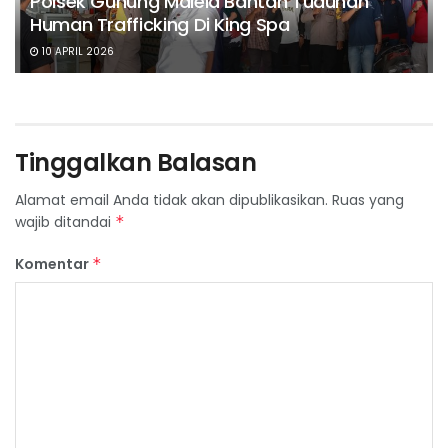
Polsek Gunung Malela Bantah Tuduhan
Human Trafficking Di King Spa
10 APRIL 2026
Tinggalkan Balasan
Alamat email Anda tidak akan dipublikasikan.
Ruas yang
wajib ditandai
*
Komentar
*