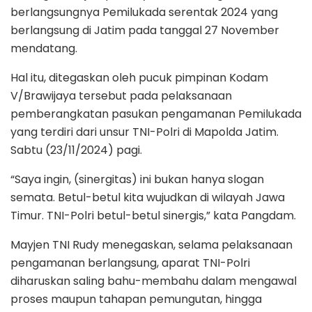
berlangsungnya Pemilukada serentak 2024 yang
berlangsung di Jatim pada tanggal 27 November
mendatang.
Hal itu, ditegaskan oleh pucuk pimpinan Kodam
V/Brawijaya tersebut pada pelaksanaan
pemberangkatan pasukan pengamanan Pemilukada
yang terdiri dari unsur TNI-Polri di Mapolda Jatim.
Sabtu (23/11/2024) pagi.
“Saya ingin, (sinergitas) ini bukan hanya slogan
semata. Betul-betul kita wujudkan di wilayah Jawa
Timur. TNI-Polri betul-betul sinergis,” kata Pangdam.
Mayjen TNI Rudy menegaskan, selama pelaksanaan
pengamanan berlangsung, aparat TNI-Polri
diharuskan saling bahu-membahu dalam mengawal
proses maupun tahapan pemungutan, hingga