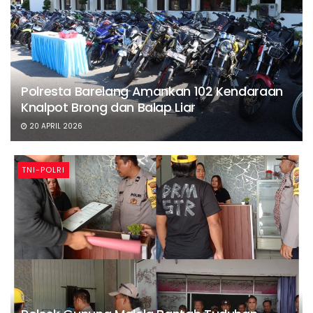
Polresta Barelang Amankan 102 Kendaraan
Knalpot Brong dan Balap Liar
20 APRIL 2026
TNI-POLRI