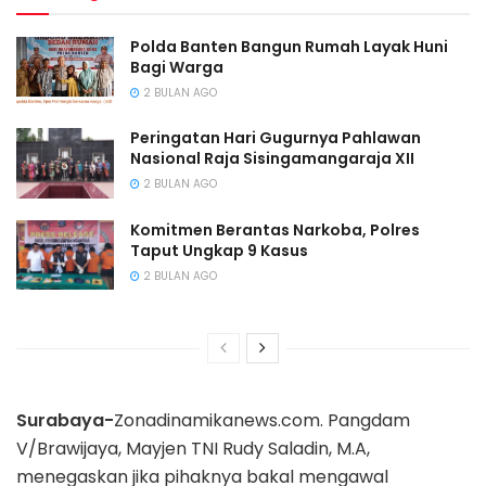
Polda Banten Bangun Rumah Layak Huni
Bagi Warga
2 BULAN AGO
Peringatan Hari Gugurnya Pahlawan
Nasional Raja Sisingamangaraja XII
2 BULAN AGO
Komitmen Berantas Narkoba, Polres
Taput Ungkap 9 Kasus
2 BULAN AGO
Surabaya-
Zonadinamikanews.com. Pangdam
V/Brawijaya, Mayjen TNI Rudy Saladin, M.A,
menegaskan jika pihaknya bakal mengawal