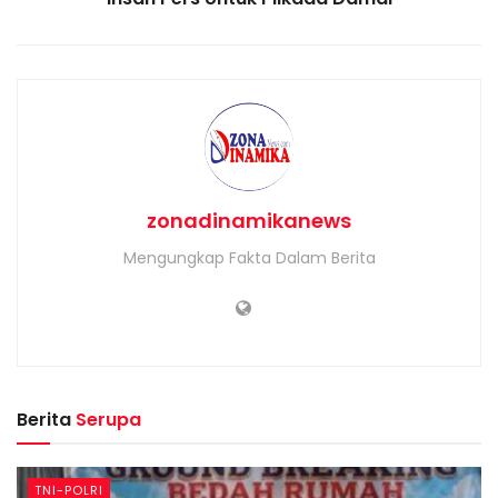
zonadinamikanews
Mengungkap Fakta Dalam Berita
Berita
Serupa
TNI-POLRI