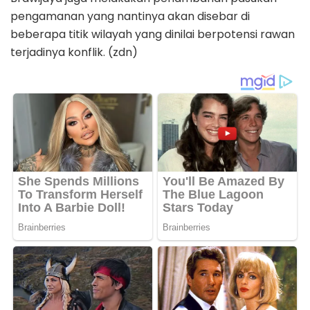
pengamanan yang nantinya akan disebar di
beberapa titik wilayah yang dinilai berpotensi rawan
terjadinya konflik. (zdn)