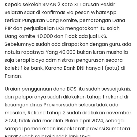
Kepala sekolah SMAN 2 Koto XI Tarusan Pesisir
Selatan saat di konfirmas via pesan WhatsApp
terkait Pungutan Uang Komite, pemotongan Dana
PIP dan perjualbelian LKS mengatakan” Itu salah
Uang komite 40.000 dan Tidak ada jual LKS.
Sebelumnya sudah ada dirapatkan dengan guru, ada
notula rapatnya. Yang 40.000 bukan iuran mushalla
saja terapi biaya administrasi pengurusan secara
kolektif ke bank. Karana Bank BNI hanya 1 (satu) di
Painan.
Uraian penggunaan dana BOS itu sudah sesuai juknis,
dan pelaporanya sudah dilakukan tahap 1 rekond di
keuangan dinas Provinsi sudah selesai tidak ada
masalah, Rekond tahap 2 sudah dilakukan november
2024, tidak ada masalah. Bulan april 2024, sebagai
sampel pemeriksaan inspektorat provinsi Sumatera
Barat sudah selesai tindak lanjutnya.