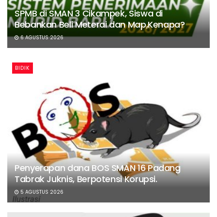
SPMB di SMAN 3 Cikampek, Siswa di
Bebankan Beli Meterai dan Map,Kenapa?
6 AGUSTUS 2026
BIDIK
Penyerapan dana BOS SMAN 16 Padang
Tabrak Juknis, Berpotensi Korupsi.
5 AGUSTUS 2026