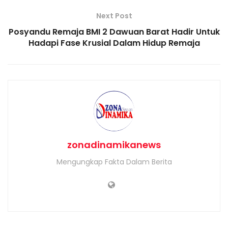
Next Post
Posyandu Remaja BMI 2 Dawuan Barat Hadir Untuk
Hadapi Fase Krusial Dalam Hidup Remaja
zonadinamikanews
Mengungkap Fakta Dalam Berita