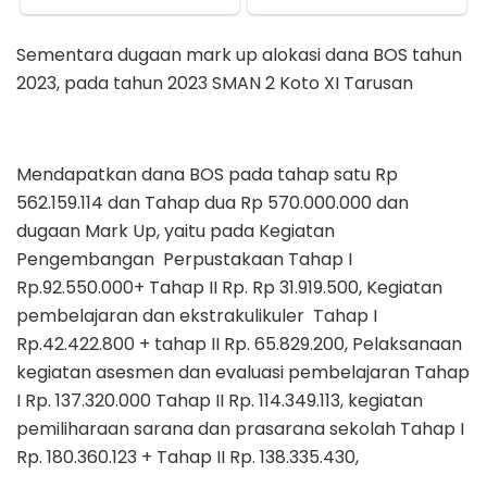
Sementara dugaan mark up alokasi dana BOS tahun
2023, pada tahun 2023 SMAN 2 Koto XI Tarusan
Mendapatkan dana BOS pada tahap satu Rp
562.159.114 dan Tahap dua Rp 570.000.000 dan
dugaan Mark Up, yaitu pada Kegiatan
Pengembangan Perpustakaan Tahap I
Rp.92.550.000+ Tahap II Rp. Rp 31.919.500, Kegiatan
pembelajaran dan ekstrakulikuler Tahap I
Rp.42.422.800 + tahap II Rp. 65.829.200, Pelaksanaan
kegiatan asesmen dan evaluasi pembelajaran Tahap
I Rp. 137.320.000 Tahap II Rp. 114.349.113, kegiatan
pemiliharaan sarana dan prasarana sekolah Tahap I
Rp. 180.360.123 + Tahap II Rp. 138.335.430,