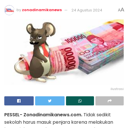
A
by
zonadinamikanews
24 Agustus 2024
A
ilustrasi
PESSEL- Zonadinamikanews.com.
Tidak sedikit
sekolah harus masuk penjara karena melakukan