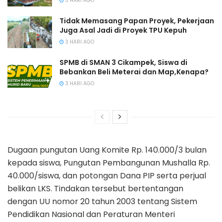
3 HARI AGO
Tidak Memasang Papan Proyek, Pekerjaan
Juga Asal Jadi di Proyek TPU Kepuh
3 HARI AGO
SPMB di SMAN 3 Cikampek, Siswa di
Bebankan Beli Meterai dan Map,Kenapa?
3 HARI AGO
Dugaan pungutan Uang Komite Rp. 140.000/3 bulan
kepada siswa, Pungutan Pembangunan Mushalla Rp.
40.000/siswa, dan potongan Dana PIP serta perjual
belikan LKS. Tindakan tersebut bertentangan
dengan UU nomor 20 tahun 2003 tentang Sistem
Pendidikan Nasional dan Peraturan Menteri