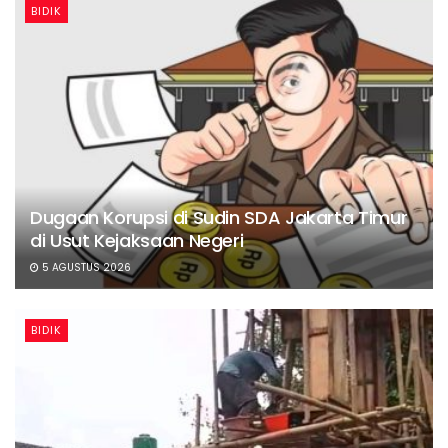
BIDIK
Dugaan Korupsi di Sudin SDA Jakarta Timur
di Usut Kejaksaan Negeri
5 AGUSTUS 2026
BIDIK