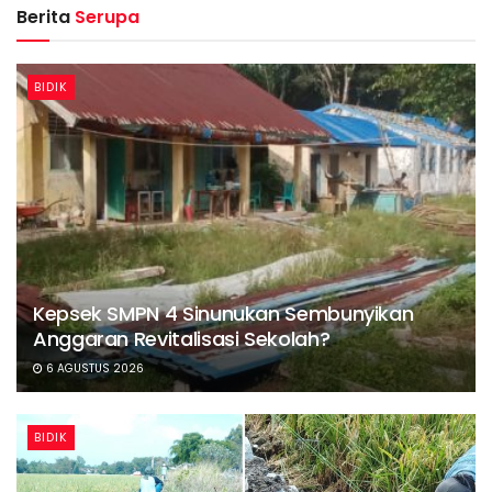
Berita
Serupa
BIDIK
Kepsek SMPN 4 Sinunukan Sembunyikan
Anggaran Revitalisasi Sekolah?
6 AGUSTUS 2026
BIDIK