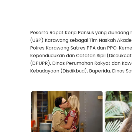
Peserta Rapat Kerja Pansus yang diundang h
(UBP) Karawang sebagai Tim Naskah Akadem
Polres Karawang Satres PPA dan PPO, Kem
Kependudukan dan Catatan Sipil (Disdukca
(DPUPR), Dinas Perumahan Rakyat dan Kaw
Kebudayaan (Disdikbud), Baperida, Dinas Sos