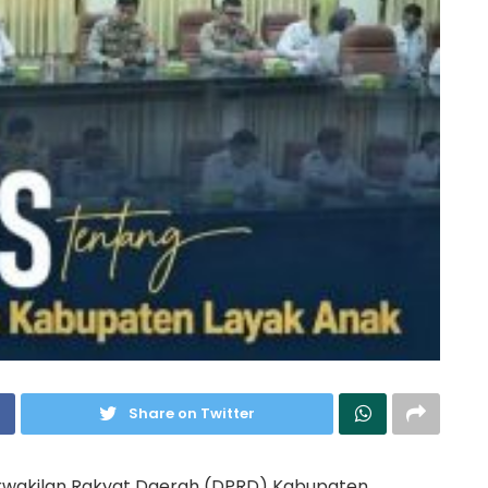
Share on Twitter
akilan Rakyat Daerah (DPRD) Kabupaten