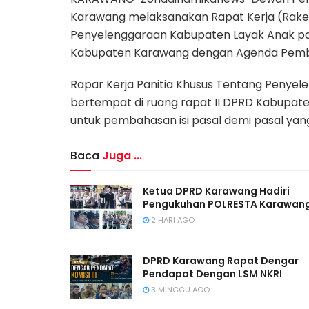
Karawang melaksanakan Rapat Kerja (Raker
Penyelenggaraan Kabupaten Layak Anak pad
Kabupaten Karawang dengan Agenda Pemba
Rapar Kerja Panitia Khusus Tentang Penye
bertempat di ruang rapat II DPRD Kabupa
untuk pembahasan isi pasal demi pasal ya
Baca
Juga ...
Ketua DPRD Karawang Hadiri
Pengukuhan POLRESTA Karawan
2 HARI AGO
DPRD Karawang Rapat Dengar
Pendapat Dengan LSM NKRI
3 MINGGU AGO