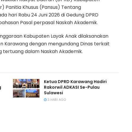
) Panitia Khusus (Pansus) Tentang
a hari Rabu 24 Juni 2026 di Gedung DPRD
hasan Pasal perpasal Naskah Akademik.
lenggaraan Kabupaten Layak Anak dilaksanakan
ten Karawang dengan mengundang Dinas terkait
ng tertuang dalam Naskah Akademik.
Ketua DPRD Karawang Hadiri
g
Rakorwil ADKASI Se-Pulau
Sulawesi
3 HARI AGO