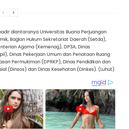
adir diantaranya Universitas Buana Perjuangan
ik, Bagian Hukum Sekretariat Daerah (Setda),
enterian Agama (Kemenag), DP3A, Dinas
tpil), Dinas Pekerjaan Umum dan Penataan Ruang
asan Permukiman (DPRKP), Dinas Pendidikan dan
ial (Dinsos) dan Dinas Kesehatan (Dinkes). (Luhut)