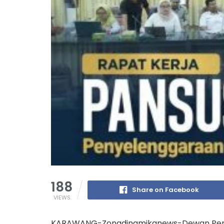
188
Share on Facebook
VIEWS
KARAWANG-Zonadinamikanews-Dewan Perw