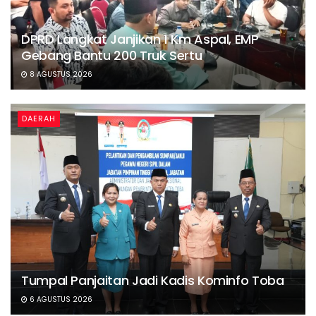
DPRD Langkat Janjikan 1 Km Aspal, EMP
Gebang Bantu 200 Truk Sertu
8 AGUSTUS 2026
DAERAH
Tumpal Panjaitan Jadi Kadis Kominfo Toba
6 AGUSTUS 2026