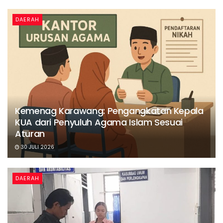
DAERAH
Kemenag Karawang: Pengangkatan Kepala
KUA dari Penyuluh Agama Islam Sesuai
Aturan
30 JULI 2026
DAERAH