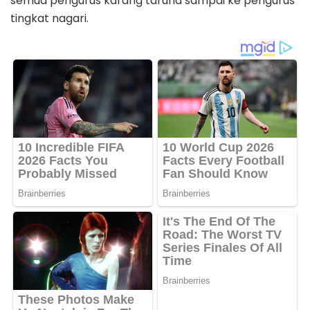
semua pengurus karang taruna sampai ke pengurus
tingkat nagari.