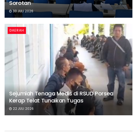
Sorotan
30 JULI 2026
DAERAH
Sejumlah Tenaga Medis di RSUD Porsea
Kerap Telat Tunaikan Tugas
22 JULI 2026