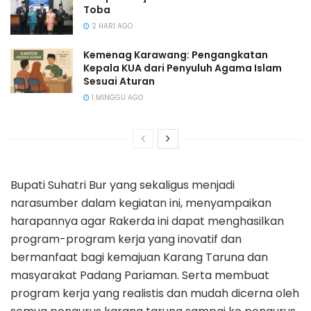
Toba
2 HARI AGO
Kemenag Karawang: Pengangkatan
Kepala KUA dari Penyuluh Agama Islam
Sesuai Aturan
1 MINGGU AGO
Bupati Suhatri Bur yang sekaligus menjadi
narasumber dalam kegiatan ini, menyampaikan
harapannya agar Rakerda ini dapat menghasilkan
program-program kerja yang inovatif dan
bermanfaat bagi kemajuan Karang Taruna dan
masyarakat Padang Pariaman. Serta membuat
program kerja yang realistis dan mudah dicerna oleh