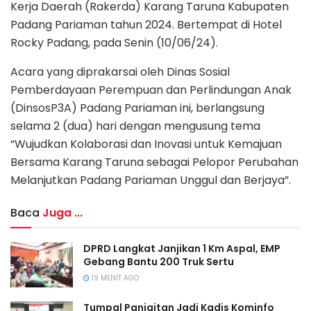
Kerja Daerah (Rakerda) Karang Taruna Kabupaten
Padang Pariaman tahun 2024. Bertempat di Hotel
Rocky Padang, pada Senin (10/06/24).
Acara yang diprakarsai oleh Dinas Sosial
Pemberdayaan Perempuan dan Perlindungan Anak
(DinsosP3A) Padang Pariaman ini, berlangsung
selama 2 (dua) hari dengan mengusung tema
“Wujudkan Kolaborasi dan Inovasi untuk Kemajuan
Bersama Karang Taruna sebagai Pelopor Perubahan
Melanjutkan Padang Pariaman Unggul dan Berjaya”.
Baca
Juga ...
DPRD Langkat Janjikan 1 Km Aspal, EMP
Gebang Bantu 200 Truk Sertu
19 MENIT AGO
Tumpal Panjaitan Jadi Kadis Kominfo