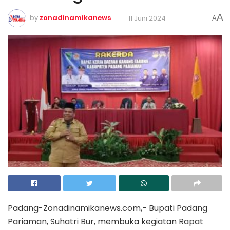
A
by
zonadinamikanews
11 Juni 2024
A
Padang-Zonadinamikanews.com,- Bupati Padang
Pariaman, Suhatri Bur, membuka kegiatan Rapat