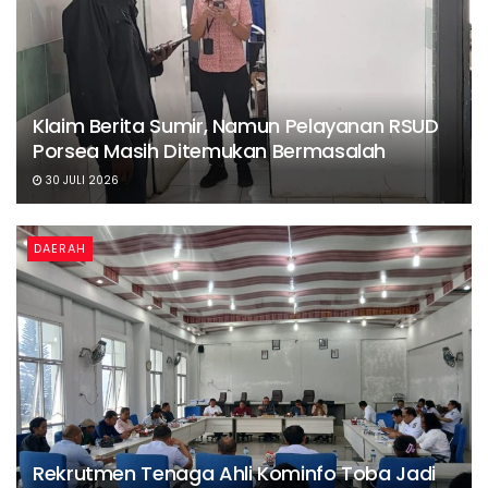
Klaim Berita Sumir, Namun Pelayanan RSUD
Porsea Masih Ditemukan Bermasalah
30 JULI 2026
DAERAH
Rekrutmen Tenaga Ahli Kominfo Toba Jadi