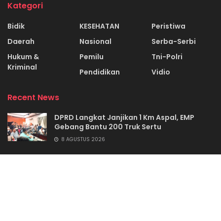
Kategori
Bidik
KESEHATAN
Peristiwa
Daerah
Nasional
Serba-Serbi
Hukum &
Pemilu
Tni-Polri
Kriminal
Pendidikan
Vidio
Recent News
DPRD Langkat Janjikan 1 Km Aspal, EMP
Gebang Bantu 200 Truk Sertu
8 AGUSTUS 2026
Tumpal Panjaitan Jadi Kadis Kominfo Toba
6 AGUSTUS 2026