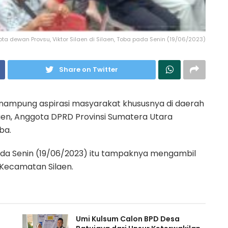
a dewan Provsu, Viktor Silaen di Silaen, Toba pada Senin (19/06/2023)
Share on Twitter
mpung aspirasi masyarakat khususnya di daerah
ilaen, Anggota DPRD Provinsi Sumatera Utara
ba.
ada Senin (19/06/2023) itu tampaknya mengambil
u Kecamatan Silaen.
Umi Kulsum Calon BPD Desa