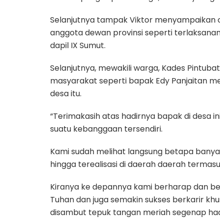
Selanjutnya tampak Viktor menyampaikan c
anggota dewan provinsi seperti terlaksanan
dapil IX Sumut.
Selanjutnya, mewakili warga, Kades Pintubat
masyarakat seperti bapak Edy Panjaitan me
desa itu.
“Terimakasih atas hadirnya bapak di desa in
suatu kebanggaan tersendiri.
Kami sudah melihat langsung betapa ban
hingga terealisasi di daerah daerah termasuk 
Kiranya ke depannya kami berharap dan be
Tuhan dan juga semakin sukses berkarir khus
disambut tepuk tangan meriah segenap hadi