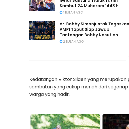
Gelar Santunan Anak Yatim
Sambut 24 Muharam 1448 H
1 BULAN AGO
dr. Bobby Simanjuntak Tegaska
AMPI Taput Siap Jawab
Tantangan Bobby Nasution
2 BULAN AGO
Kedatangan Viktor Silaen yang merupakan 
sambutan yang cukup meriah dari segenap 
warga yang hadir.