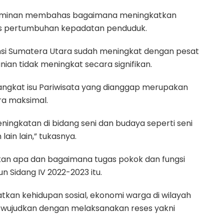
dominan membahas bagaimana meningkatkan
us pertumbuhan kepadatan penduduk.
insi Sumatera Utara sudah meningkat dengan pesat
anian tidak meningkat secara signifikan.
gangkat isu Pariwisata yang dianggap merupakan
ra maksimal.
ingkatan di bidang seni dan budaya seperti seni
 lain lain,” tukasnya.
ikan apa dan bagaimana tugas pokok dan fungsi
n Sidang IV 2022-2023 itu.
kan kehidupan sosial, ekonomi warga di wilayah
mi wujudkan dengan melaksanakan reses yakni