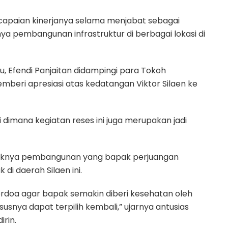
apaian kinerjanya selama menjabat sebagai
ya pembangunan infrastruktur di berbagai lokasi di
u, Efendi Panjaitan didampingi para Tokoh
mberi apresiasi atas kedatangan Viktor Silaen ke
i dimana kegiatan reses ini juga merupakan jadi
yaknya pembangunan yang bapak perjuangan
di daerah Silaen ini.
rdoa agar bapak semakin diberi kesehatan oleh
usnya dapat terpilih kembali,” ujarnya antusias
rin.