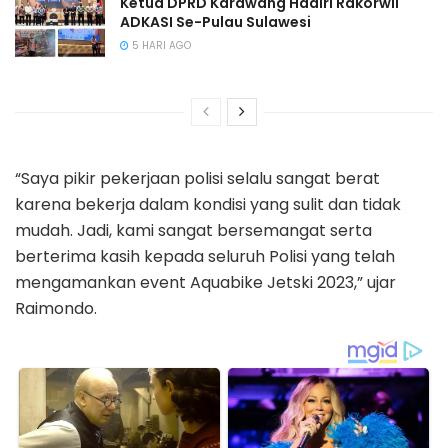
Ketua DPRD Karawang Hadiri Rakorwil
ADKASI Se-Pulau Sulawesi
5 HARI AGO
“Saya pikir pekerjaan polisi selalu sangat berat
karena bekerja dalam kondisi yang sulit dan tidak
mudah. Jadi, kami sangat bersemangat serta
berterima kasih kepada seluruh Polisi yang telah
mengamankan event Aquabike Jetski 2023,” ujar
Raimondo.