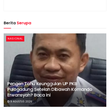
Berita
Serupa
NASIONAL
Pengen Tahu Keunggulan UP PKB
Pulogadung Setelah Dibawah Komando
Erwansyah? Baca ini
9 AGUSTUS 2026