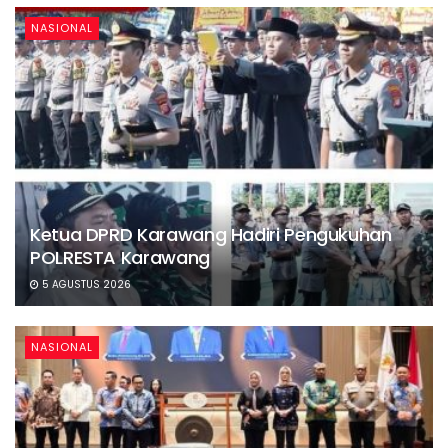
NASIONAL
Ketua DPRD Karawang Hadiri Pengukuhan
POLRESTA Karawang
5 AGUSTUS 2026
NASIONAL