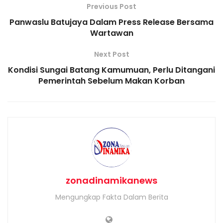
Previous Post
Panwaslu Batujaya Dalam Press Release Bersama
Wartawan
Next Post
Kondisi Sungai Batang Kamumuan, Perlu Ditangani
Pemerintah Sebelum Makan Korban
zonadinamikanews
Mengungkap Fakta Dalam Berita