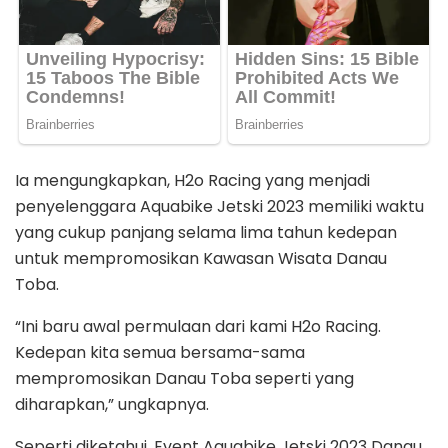
Ia mengungkapkan, H2o Racing yang menjadi
penyelenggara Aquabike Jetski 2023 memiliki waktu
yang cukup panjang selama lima tahun kedepan
untuk mempromosikan Kawasan Wisata Danau
Toba.
“Ini baru awal permulaan dari kami H2o Racing.
Kedepan kita semua bersama-sama
mempromosikan Danau Toba seperti yang
diharapkan,” ungkapnya.
Seperti diketahui, Event Aquabike Jetski 2023 Danau