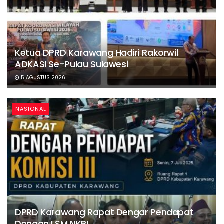
Ketua DPRD Karawang Hadiri Rakorwil
ADKASI Se-Pulau Sulawesi
5 AGUSTUS 2026
NASIONAL
DPRD Karawang Rapat Dengar Pendapat
Dengan LSM NKRI