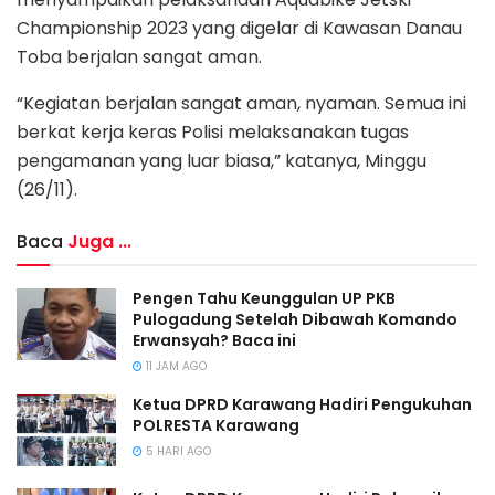
Championship 2023 yang digelar di Kawasan Danau
Toba berjalan sangat aman.
“Kegiatan berjalan sangat aman, nyaman. Semua ini
berkat kerja keras Polisi melaksanakan tugas
pengamanan yang luar biasa,” katanya, Minggu
(26/11).
Baca
Juga ...
Pengen Tahu Keunggulan UP PKB
Pulogadung Setelah Dibawah Komando
Erwansyah? Baca ini
11 JAM AGO
Ketua DPRD Karawang Hadiri Pengukuhan
POLRESTA Karawang
5 HARI AGO