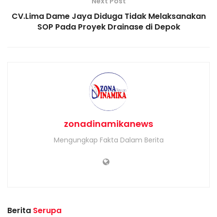
Next Post
CV.Lima Dame Jaya Diduga Tidak Melaksanakan
SOP Pada Proyek Drainase di Depok
zonadinamikanews
Mengungkap Fakta Dalam Berita
Berita
Serupa