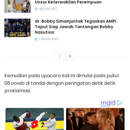
Unsur Keterwakilan Perempuan
1 BULAN AGO
dr. Bobby Simanjuntak Tegaskan AMPI
Taput Siap Jawab Tantangan Bobby
Nasution
2 BULAN AGO
Kemudian pada upacara kali ini dimulai pada pukul
08.oowib di tandai dengan peringatan detik detik
proklamasi.