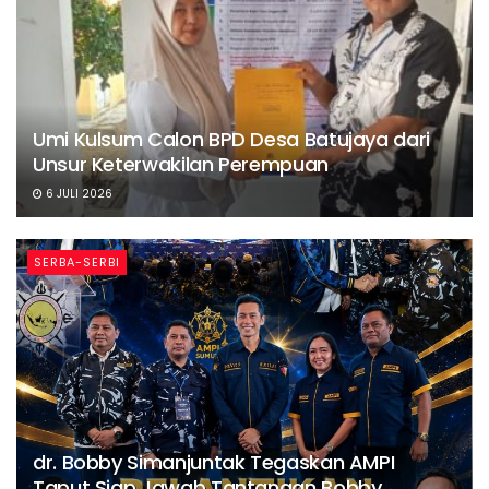
Umi Kulsum Calon BPD Desa Batujaya dari
Unsur Keterwakilan Perempuan
6 JULI 2026
SERBA-SERBI
dr. Bobby Simanjuntak Tegaskan AMPI
Taput Siap Jawab Tantangan Bobby