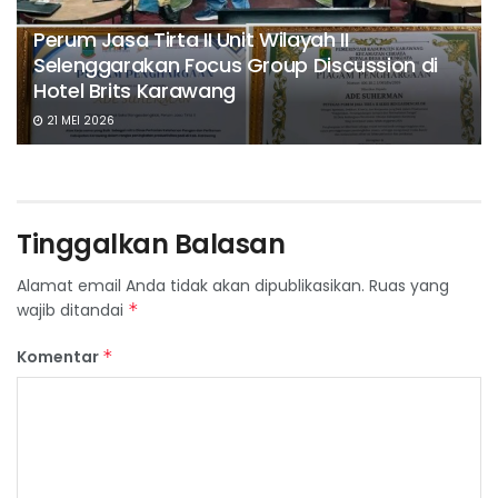
Perum Jasa Tirta II Unit Wilayah II
Selenggarakan Focus Group Discussion di
Hotel Brits Karawang
21 MEI 2026
Tinggalkan Balasan
Alamat email Anda tidak akan dipublikasikan.
Ruas yang
wajib ditandai
*
Komentar
*