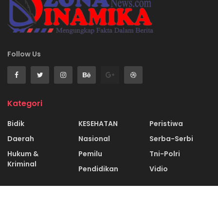
Follow Us
Kategori
Bidik
KESEHATAN
Peristiwa
Daerah
Nasional
Serba-Serbi
Hukum &
Pemilu
Tni-Polri
Kriminal
Pendidikan
Vidio
Recent News
Pengen Tahu Keunggulan UP PKB