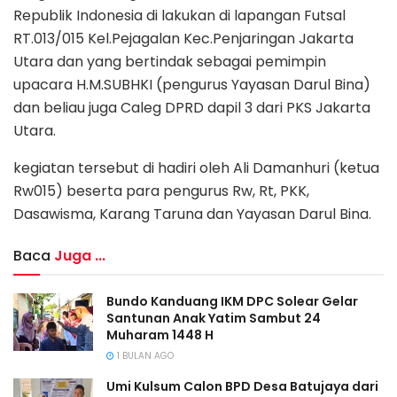
Republik Indonesia di lakukan di lapangan Futsal
RT.013/015 Kel.Pejagalan Kec.Penjaringan Jakarta
Utara dan yang bertindak sebagai pemimpin
upacara H.M.SUBHKI (pengurus Yayasan Darul Bina)
dan beliau juga Caleg DPRD dapil 3 dari PKS Jakarta
Utara.
kegiatan tersebut di hadiri oleh Ali Damanhuri (ketua
Rw015) beserta para pengurus Rw, Rt, PKK,
Dasawisma, Karang Taruna dan Yayasan Darul Bina.
Baca
Juga ...
Bundo Kanduang IKM DPC Solear Gelar
Santunan Anak Yatim Sambut 24
Muharam 1448 H
1 BULAN AGO
Umi Kulsum Calon BPD Desa Batujaya dari