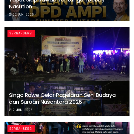
Nasution
22 JUNI 2026
SERBA-SERBI
Singo Rawe Gelar Pagelaran Seni Budaya
dan Suroan Nusantara 2026
21 JUNI 2026
SERBA-SERBI