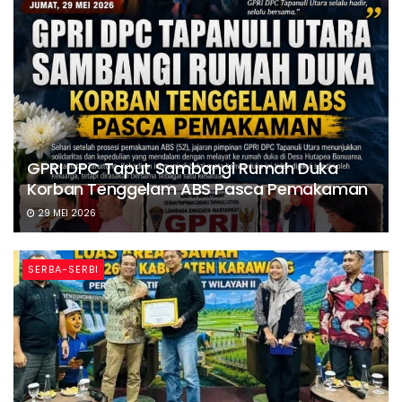
GPRI DPC Taput Sambangi Rumah Duka
Korban Tenggelam ABS Pasca Pemakaman
29 MEI 2026
SERBA-SERBI