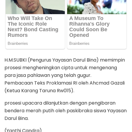
H.M.SUBKI (Pengurus Yayasan Darul Bina) memimpin
prosesi mengheningkan cipta untuk mengenang
para jasa pahlawan yang telah gugur.
Pembacaan Teks Proklamasi RI oleh Ahcmad Gazali
(Ketua Karang Taruna Rw015).
prosesi upacara dilanjutkan dengan pengibaran
bendera merah putih oleh paskibraka siswa Yayasan
Darul Bina.
(Yanthi Candra)