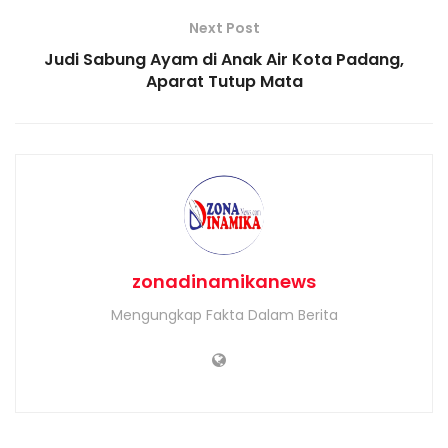
Next Post
Judi Sabung Ayam di Anak Air Kota Padang,
Aparat Tutup Mata
zonadinamikanews
Mengungkap Fakta Dalam Berita