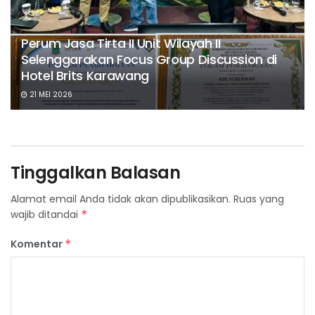
Perum Jasa Tirta II Unit Wilayah II
Selenggarakan Focus Group Discussion di
Hotel Brits Karawang
21 MEI 2026
Tinggalkan Balasan
Alamat email Anda tidak akan dipublikasikan.
Ruas yang
wajib ditandai
*
Komentar
*