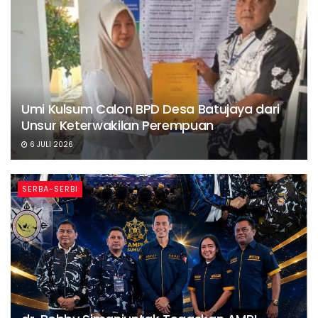
Umi Kulsum Calon BPD Desa Batujaya dari
Unsur Keterwakilan Perempuan
6 JULI 2026
SERBA-SERBI