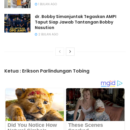
1 BULAN AGO
dr. Bobby Simanjuntak Tegaskan AMPI
Taput Siap Jawab Tantangan Bobby
Nasution
2 BULAN AGO
Ketua : Erikson Parlindungan Tobing