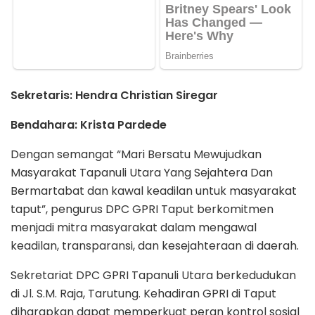
Sekretaris: Hendra Christian Siregar
Bendahara: Krista Pardede
Dengan semangat “Mari Bersatu Mewujudkan
Masyarakat Tapanuli Utara Yang Sejahtera Dan
Bermartabat dan kawal keadilan untuk masyarakat
taput”, pengurus DPC GPRI Taput berkomitmen
menjadi mitra masyarakat dalam mengawal
keadilan, transparansi, dan kesejahteraan di daerah.
Sekretariat DPC GPRI Tapanuli Utara berkedudukan
di Jl. S.M. Raja, Tarutung. Kehadiran GPRI di Taput
diharapkan dapat memperkuat peran kontrol sosial