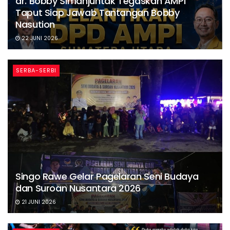
dr. Bobby Simanjuntak Tegaskan AMPI
Taput Siap Jawab Tantangan Bobby
Nasution
22 JUNI 2026
SERBA-SERBI
Singo Rawe Gelar Pagelaran Seni Budaya
dan Suroan Nusantara 2026
21 JUNI 2026