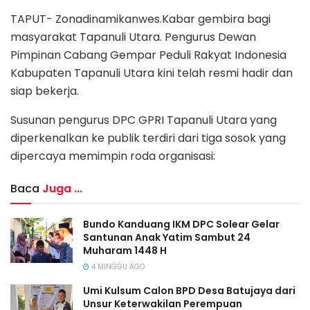
TAPUT- Zonadinamikanwes.Kabar gembira bagi
masyarakat Tapanuli Utara. Pengurus Dewan
Pimpinan Cabang Gempar Peduli Rakyat Indonesia
Kabupaten Tapanuli Utara kini telah resmi hadir dan
siap bekerja.
Susunan pengurus DPC GPRI Tapanuli Utara yang
diperkenalkan ke publik terdiri dari tiga sosok yang
dipercaya memimpin roda organisasi:
Baca
Juga ...
Bundo Kanduang IKM DPC Solear Gelar
Santunan Anak Yatim Sambut 24
Muharam 1448 H
4 MINGGU AGO
Umi Kulsum Calon BPD Desa Batujaya dari
Unsur Keterwakilan Perempuan