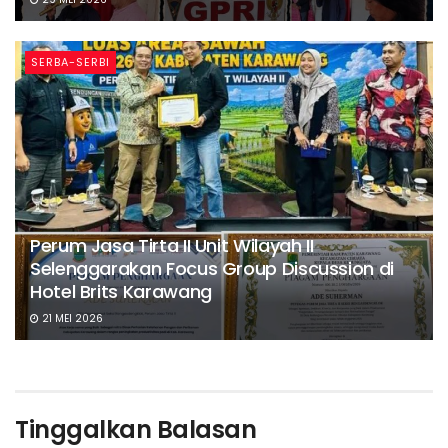
SERBA-SERBI
Perum Jasa Tirta II Unit Wilayah II
Selenggarakan Focus Group Discussion di
Hotel Brits Karawang
21 MEI 2026
Tinggalkan Balasan