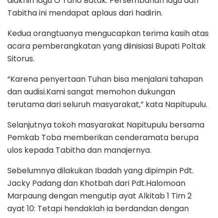
diakhiri lagu O Tano Batak. Persembahan lagu dari
Tabitha ini mendapat aplaus dari hadirin.
Kedua orangtuanya mengucapkan terima kasih atas
acara pemberangkatan yang diinisiasi Bupati Poltak
Sitorus.
“Karena penyertaan Tuhan bisa menjalani tahapan
dan audisi.Kami sangat memohon dukungan
terutama dari seluruh masyarakat,” kata Napitupulu.
Selanjutnya tokoh masyarakat Napitupulu bersama
Pemkab Toba memberikan cenderamata berupa
ulos kepada Tabitha dan manajernya.
Sebelumnya dilakukan Ibadah yang dipimpin Pdt.
Jacky Padang dan Khotbah dari Pdt.Halomoan
Marpaung dengan mengutip ayat Alkitab 1 Tim 2
ayat 10: Tetapi hendaklah ia berdandan dengan