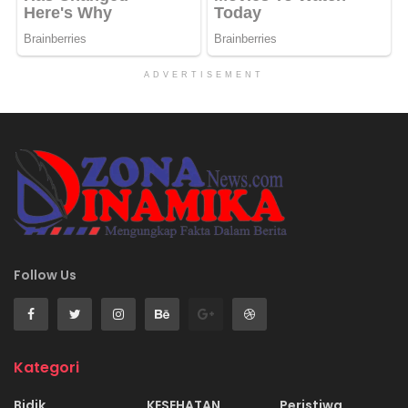
ADVERTISEMENT
Follow Us
Kategori
Bidik
KESEHATAN
Peristiwa