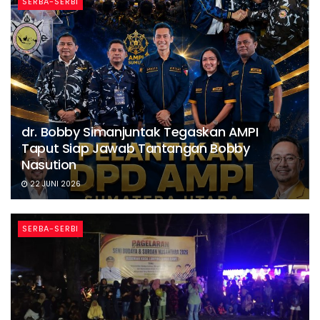
SERBA-SERBI
dr. Bobby Simanjuntak Tegaskan AMPI
Taput Siap Jawab Tantangan Bobby
Nasution
22 JUNI 2026
SERBA-SERBI