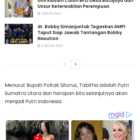
Umi Kulsum Calon BPD Desa Batujaya dari
Unsur Keterwakilan Perempuan
1 BULAN AGO
dr. Bobby Simanjuntak Tegaskan AMPI
Taput Siap Jawab Tantangan Bobby
Nasution
2 BULAN AGO
Menurut Bupati Poltak Sitorus, Tabitha adalah Putri
Sumatra Utara dan harapan kita selanjutnya akan
menjadi Putri Indonesia.