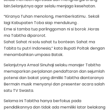
lain.Selanjutnya agar selalu menjaga kesehatan.
“Kiranya Tuhan menolong, memberkatimu . Sekali
lagi Kabupaten Toba siap mendukung .
Eme si tamba tua parlinggoman ni si borok .Horas
ma Tabitha diparorot.
Sahat Sahat ni solu sahat tu bontean. Sahat ma
Tabita tu putri Indonesia,” kata Bupati Poltak dengan
menambahkan umpasa Batak.
Selanjutnya Amsal Sinuhaji selaku manajer Tabitha
memaparkan perjalanan pendaftaran dan sejumlah
potensi dan bakat yang dimiliki Tabitha diantaranya
Bermain musik menyanyi dan presenter acara salah
satu TV Swasta.
Selama ini Tabitha hanya berfokus pada
pendidikannya dan tidak ada memiliki latar belakang