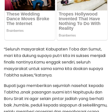
“Seluruh masyarakat Kabupaten Toba dan Sumut,
mari kita dukung supaya putri kita ini sukses menjadi
finalis nantinya.Kamu enggak sendiri, seluruh
masyarakat untuk sama sama kita doakan supaya
Tabitha sukses,”katanya.
Bupati juga memberikan sejumlah nasehat kepada
Tabitha ,anak pasangan suami istri Napitupulu dan
Boru Sirait ini agar selain pintar jadilah yang berhati
baik ,humble, peduli kepada siapapun di sekelilingmu,
selalu memberi apresiasi dan menghargai orang