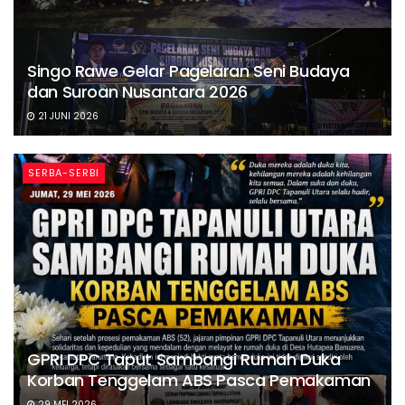
Singo Rawe Gelar Pagelaran Seni Budaya
dan Suroan Nusantara 2026
21 JUNI 2026
SERBA-SERBI
GPRI DPC Taput Sambangi Rumah Duka
Korban Tenggelam ABS Pasca Pemakaman
29 MEI 2026