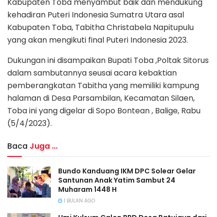
Kabupaten Toba menyambut baik dan mendukung
kehadiran Puteri Indonesia Sumatra Utara asal
Kabupaten Toba, Tabitha Christabela Napitupulu
yang akan mengikuti final Puteri Indonesia 2023.
Dukungan ini disampaikan Bupati Toba ,Poltak Sitorus
dalam sambutannya seusai acara kebaktian
pemberangkatan Tabitha yang memiliki kampung
halaman di Desa Parsambilan, Kecamatan Silaen,
Toba ini yang digelar di Sopo Bontean , Balige, Rabu
(5/4/2023).
Baca
Juga ...
Bundo Kanduang IKM DPC Solear Gelar
Santunan Anak Yatim Sambut 24
Muharam 1448 H
1 BULAN AGO