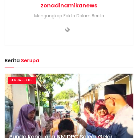
zonadinamikanews
Mengungkap Fakta Dalam Berita
Berita
Serupa
SERBA-SERBI
Bundo Kanduang IKM DPC Solear Gelar