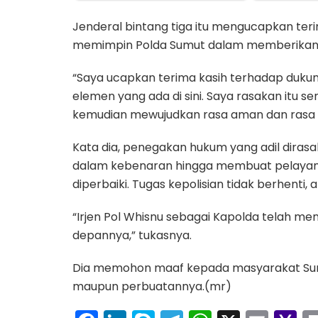
Jenderal bintang tiga itu mengucapkan ter
memimpin Polda Sumut dalam memberikan
“Saya ucapkan terima kasih terhadap duku
elemen yang ada di sini. Saya rasakan itu
kemudian mewujudkan rasa aman dan rasa n
Kata dia, penegakan hukum yang adil dir
dalam kebenaran hingga membuat pelayanan
diperbaiki. Tugas kepolisian tidak berhenti, 
“Irjen Pol Whisnu sebagai Kapolda telah m
depannya,” tukasnya.
Dia memohon maaf kepada masyarakat Suma
maupun perbuatannya.(mr)