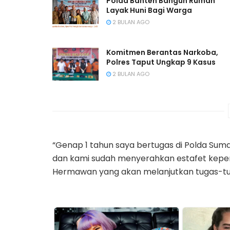
Polda Banten Bangun Rumah
Layak Huni Bagi Warga
2 BULAN AGO
Komitmen Berantas Narkoba,
Polres Taput Ungkap 9 Kasus
2 BULAN AGO
“Genap 1 tahun saya bertugas di Polda Sumat
dan kami sudah menyerahkan estafet kepe
Hermawan yang akan melanjutkan tugas-tug