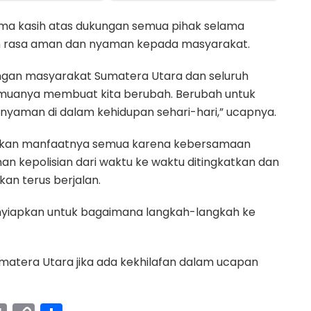
ima kasih atas dukungan semua pihak selama
 rasa aman dan nyaman kepada masyarakat.
ngan masyarakat Sumatera Utara dan seluruh
 semuanya membuat kita berubah. Berubah untuk
yaman di dalam kehidupan sehari-hari,” ucapnya.
asakan manfaatnya semua karena kebersamaan
 kepolisian dari waktu ke waktu ditingkatkan dan
akan terus berjalan.
enyiapkan untuk bagaimana langkah-langkah ke
tera Utara jika ada kekhilafan dalam ucapan