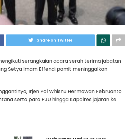
Share on Twitter
ngikuti serangkaian acara serah terima jabatan
gung Setya Imam Effendi pamit meninggalkan
nggantinya, Irjen Pol Whisnu Hermawan Februanto
tana serta para PJU hingga Kapolres jajaran ke