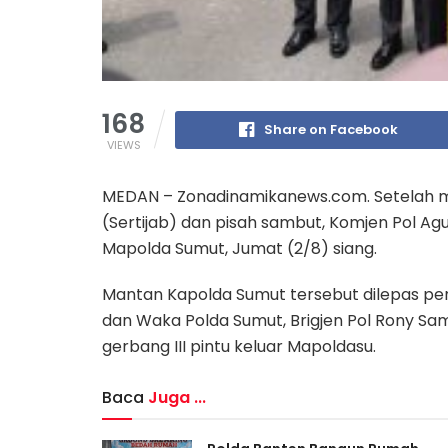
168
Share on Facebook
VIEWS
MEDAN – Zonadinamikanews.com. Setelah me
(Sertijab) dan pisah sambut, Komjen Pol A
Mapolda Sumut, Jumat (2/8) siang.
Mantan Kapolda Sumut tersebut dilepas pe
dan Waka Polda Sumut, Brigjen Pol Rony Sam
gerbang III pintu keluar Mapoldasu.
Baca
Juga ...