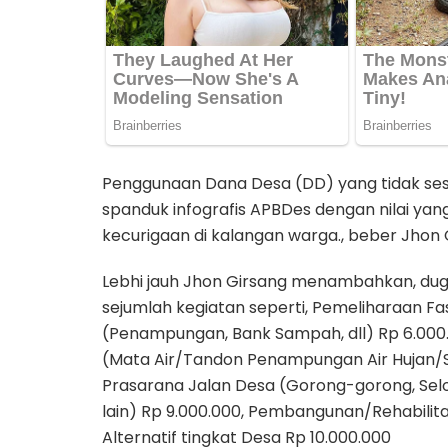
Penggunaan Dana Desa (DD) yang tidak sesu
spanduk infografis APBDes dengan nilai y
kecurigaan di kalangan warga., beber Jhon 
Lebhi jauh Jhon Girsang menambahkan, dug
sejumlah kegiatan seperti, Pemeliharaan F
(Penampungan, Bank Sampah, dll) Rp 6.000.
(Mata Air/Tandon Penampungan Air Hujan/Su
Prasarana Jalan Desa (Gorong-gorong, Selok
lain) Rp 9.000.000, Pembangunan/Rehabilit
Alternatif tingkat Desa Rp 10.000.000