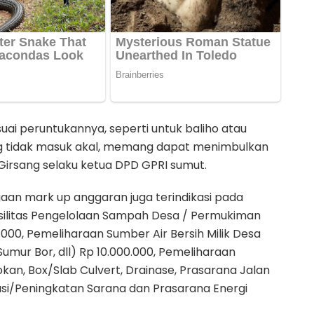
ai peruntukannya, seperti untuk baliho atau
ang tidak masuk akal, memang dapat menimbulkan
Girsang selaku ketua DPD GPRI sumut.
aan mark up anggaran juga terindikasi pada
asilitas Pengelolaan Sampah Desa / Permukiman
000, Pemeliharaan Sumber Air Bersih Milik Desa
mur Bor, dll) Rp 10.000.000, Pemeliharaan
an, Box/Slab Culvert, Drainase, Prasarana Jalan
asi/Peningkatan Sarana dan Prasarana Energi