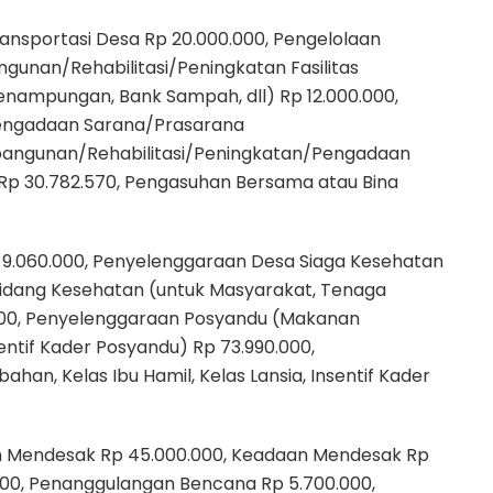
nsportasi Desa Rp 20.000.000, Pengelolaan
gunan/Rehabilitasi/Peningkatan Fasilitas
mpungan, Bank Sampah, dll) Rp 12.000.000,
engadaan Sarana/Prasarana
bangunan/Rehabilitasi/Peningkatan/Pengadaan
p 30.782.570, Pengasuhan Bersama atau Bina
9.060.000, Penyelenggaraan Desa Siaga Kesehatan
Bidang Kesehatan (untuk Masyarakat, Tenaga
.500, Penyelenggaraan Posyandu (Makanan
sentif Kader Posyandu) Rp 73.990.000,
n, Kelas Ibu Hamil, Kelas Lansia, Insentif Kader
 Mendesak Rp 45.000.000, Keadaan Mendesak Rp
00, Penanggulangan Bencana Rp 5.700.000,