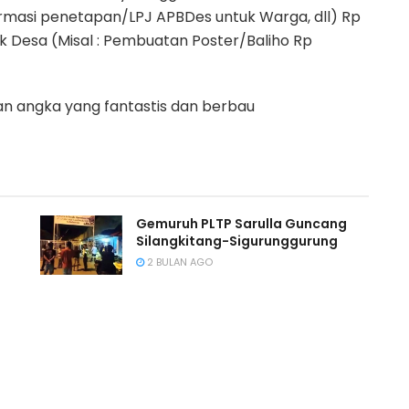
ormasi penetapan/LPJ APBDes untuk Warga, dll) Rp
ik Desa (Misal : Pembuatan Poster/Baliho Rp
n angka yang fantastis dan berbau
Gemuruh PLTP Sarulla Guncang
Silangkitang-Sigurunggurung
2 BULAN AGO