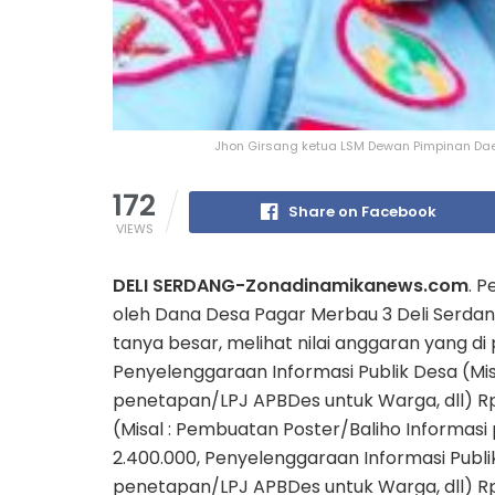
Jhon Girsang ketua LSM Dewan Pimpinan Dae
172
Share on Facebook
VIEWS
DELI SERDANG-Zonadinamikanews.com
. 
oleh Dana Desa Pagar Merbau 3 Deli Serdan
tanya besar, melihat nilai anggaran yang d
Penyelenggaraan Informasi Publik Desa (Mis
penetapan/LPJ APBDes untuk Warga, dll) Rp
(Misal : Pembuatan Poster/Baliho Informas
2.400.000, Penyelenggaraan Informasi Publi
penetapan/LPJ APBDes untuk Warga, dll) Rp