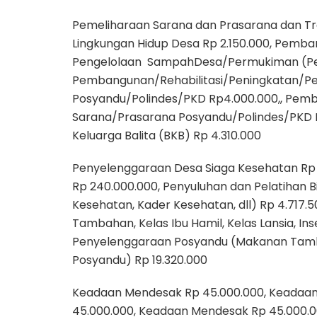
Pemeliharaan Sarana dan Prasarana dan Tra
Lingkungan Hidup Desa Rp 2.150.000, Pemban
Pengelolaan SampahDesa/Permukiman (Pena
Pembangunan/Rehabilitasi/Peningkatan/P
Posyandu/Polindes/PKD Rp4.000.000,, Pem
Sarana/Prasarana Posyandu/Polindes/PKD R
Keluarga Balita (BKB) Rp 4.310.000
Penyelenggaraan Desa Siaga Kesehatan Rp 
Rp 240.000.000, Penyuluhan dan Pelatihan 
Kesehatan, Kader Kesehatan, dll) Rp 4.717
Tambahan, Kelas Ibu Hamil, Kelas Lansia, In
Penyelenggaraan Posyandu (Makanan Tambaha
Posyandu) Rp 19.320.000
Keadaan Mendesak Rp 45.000.000, Keadaan
45.000.000, Keadaan Mendesak Rp 45.000.0