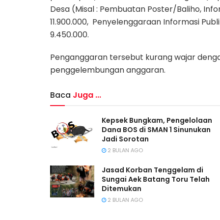
Desa (Misal : Pembuatan Poster/Baliho, Inf
11.900.000, Penyelenggaraan Informasi Publ
9.450.000.
Penganggaran tersebut kurang wajar denga
penggelembungan anggaran.
Baca
Juga ...
Kepsek Bungkam, Pengelolaan
Dana BOS di SMAN 1 Sinunukan
Jadi Sorotan
2 BULAN AGO
Jasad Korban Tenggelam di
Sungai Aek Batang Toru Telah
Ditemukan
2 BULAN AGO