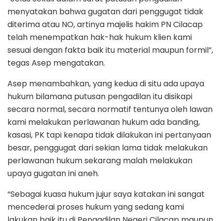
menyatakan bahwa gugatan dari penggugat tidak
diterima atau NO, artinya majelis hakim PN Cilacap
telah menempatkan hak-hak hukum klien kami
sesuai dengan fakta baik itu material maupun formil”,
tegas Asep mengatakan.
Asep menambahkan, yang kedua di situ ada upaya
hukum bilamana putusan pengadilan itu disikapi
secara normal, secara normatif tentunya oleh lawan
kami melakukan perlawanan hukum ada banding,
kasasi, PK tapi kenapa tidak dilakukan ini pertanyaan
besar, penggugat dari sekian lama tidak melakukan
perlawanan hukum sekarang malah melakukan
upaya gugatan ini aneh.
“Sebagai kuasa hukum jujur saya katakan ini sangat
mencederai proses hukum yang sedang kami
lakukan baik itu di Pengadilan Negeri Cilacap maupun