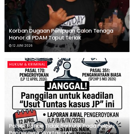
Korban Dugaan Penipuan Calon Tenaga
Honor di PDAM Taput Teriak
12 JUNI 2026
HUKUM & KRIMINAL
Polsek Pahae Tidak Berkutik Pada Pelaku
Pengeroyok Wartawan?