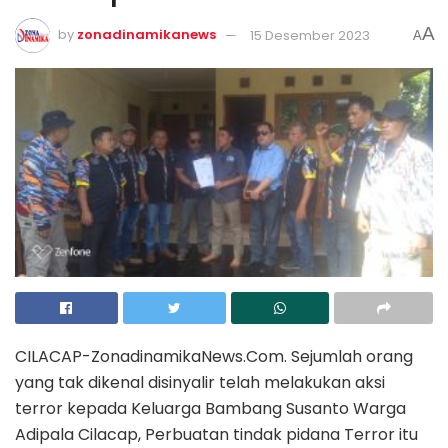
A
by
zonadinamikanews
15 Desember 2023
A
CILACAP-ZonadinamikaNews.Com. Sejumlah orang
yang tak dikenal disinyalir telah melakukan aksi
terror kepada Keluarga Bambang Susanto Warga
Adipala Cilacap, Perbuatan tindak pidana Terror itu