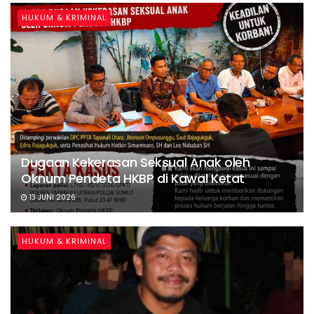
HUKUM & KRIMINAL
Dugaan Kekerasan Seksual Anak oleh
Oknum Pendeta HKBP di Kawal Ketat
13 JUNI 2026
HUKUM & KRIMINAL