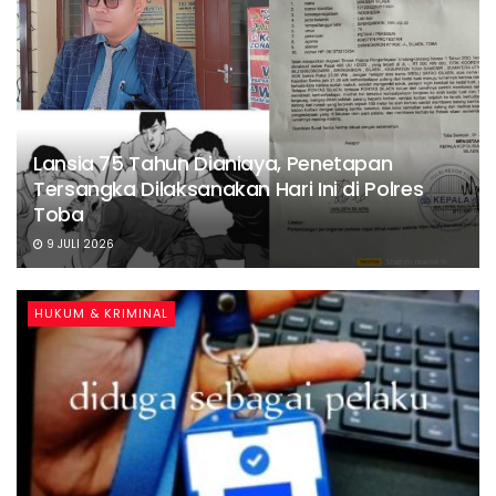
Lansia 75 Tahun Dianiaya, Penetapan
Tersangka Dilaksanakan Hari Ini di Polres
Toba
9 JULI 2026
HUKUM & KRIMINAL