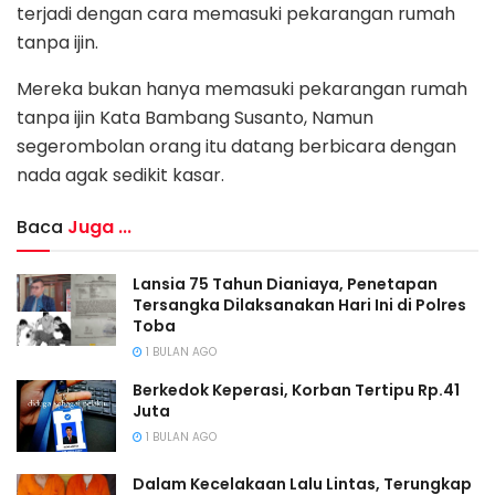
terjadi dengan cara memasuki pekarangan rumah
tanpa ijin.
Mereka bukan hanya memasuki pekarangan rumah
tanpa ijin Kata Bambang Susanto, Namun
segerombolan orang itu datang berbicara dengan
nada agak sedikit kasar.
Baca
Juga ...
Lansia 75 Tahun Dianiaya, Penetapan
Tersangka Dilaksanakan Hari Ini di Polres
Toba
1 BULAN AGO
Berkedok Keperasi, Korban Tertipu Rp.41
Juta
1 BULAN AGO
Dalam Kecelakaan Lalu Lintas, Terungkap