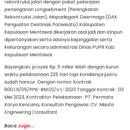
rekontruksi jalan dengan paket pekerjaan
penanganan Longsebment (Peningkatan
Rekontruksi Jalan), Mapadegant Deermaga (DAK
Penguatan Destinasi Pariwisata) Kabupaten
Kepulauan Mentawai dikerjakan asal jadi dan izinpun
dipertanyakan serta adanya kejanggalan serta
kekurangan secara administrasi Dinas PUPR Kab.
Kepulauan Mentawai.
Bayangkan, proyek Rp. 11 miliar lebih dengan kurun
waktu pelaksanaan 225 hari tapi kondisinya justru
sudah hancur. Dengan nomor Kontrak:
600.1.9/05/PPK-BM.02/V.L-2023 Tanggal Kontrak : 03
Mei 2023, Kontraktor Pelaksanaan : PT. Permata
Karya Kencana, Konsultan Pengawas: CV. Misufa
Engineering Consultant.
Baca
Juga ...