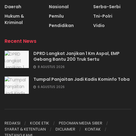
Daerah
Nasional
Serba-Serbi
Hukum &
Pemilu
Tni-Polri
Kriminal
Pendidikan
Vidio
Recent News
DPRD Langkat Janjikan 1 Km Aspal, EMP
Gebang Bantu 200 Truk Sertu
8 AGUSTUS 2026
Tumpal Panjaitan Jadi Kadis Kominfo Toba
6 AGUSTUS 2026
REDAKSI
KODE ETIK
PEDOMAN MEDIA SIBER
SYARAT & KETENTUAN
DICLAIMER
KONTAK
TENTANG KAMI