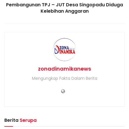
Pembangunan TPJ – JUT Desa Singopadu Diduga
Kelebihan Anggaran
zonadinamikanews
Mengungkap Fakta Dalam Berita
Berita
Serupa