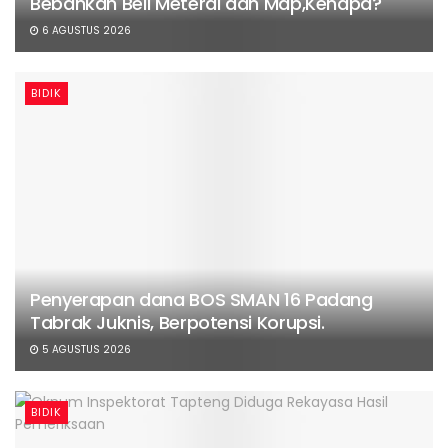
Bebankan Beli Meterai dan Map,Kenapa?
6 AGUSTUS 2026
BIDIK
Penyerapan dana BOS SMAN 16 Padang
Tabrak Juknis, Berpotensi Korupsi.
5 AGUSTUS 2026
BIDIK