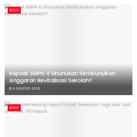
BIDIK
Kepsek SMPN 4 Sinunukan Sembunyikan
Anggaran Revitalisasi Sekolah?
6 AGUSTUS 2026
BIDIK