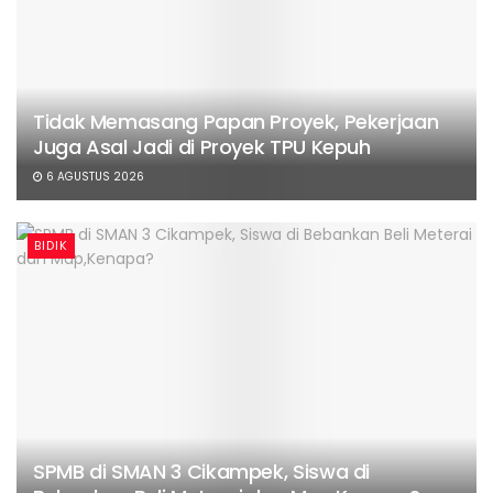
Tidak Memasang Papan Proyek, Pekerjaan
Juga Asal Jadi di Proyek TPU Kepuh
6 AGUSTUS 2026
BIDIK
SPMB di SMAN 3 Cikampek, Siswa di