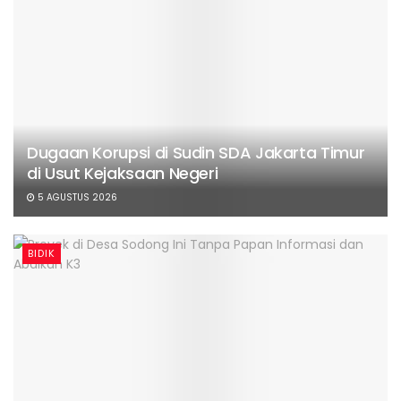
Dugaan Korupsi di Sudin SDA Jakarta Timur
di Usut Kejaksaan Negeri
5 AGUSTUS 2026
BIDIK