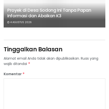
Proyek di Desa Sodong Ini Tanpa Papan
Informasi dan Abaikan K3
4 AGUSTUS 2026
Tinggalkan Balasan
Alamat email Anda tidak akan dipublikasikan.
Ruas yang
wajib ditandai
*
Komentar
*